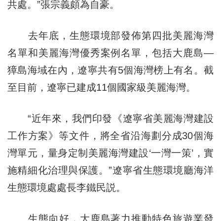
共處。”張宗義頗為自豪。
去年底，生態環境部發佈第四批美麗海灣
名單和美麗海灣優秀案例名單，包括大鹿島—
獐島海域在內，遼寧共有5個海灣榜上有名。截
至目前，遼寧已建成11個國家級美麗海灣。
“近年來，我們印發《遼寧省美麗海灣建設
工作方案》等文件，將全省沿海劃分成30個海
灣單元，量身定制美麗海灣建設‘一灣一策’，實
施精細化治理與保護。”遼寧省生態環境廳海洋
生態環境處處長李鐵民説。
生態向好，大鹿島著力推動特色旅遊業發