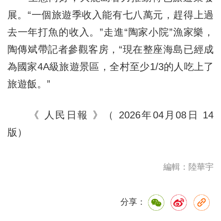
展。“一個旅遊季收入能有七八萬元，趕得上過
去一年打魚的收入。”走進“陶家小院”漁家樂，
陶傳斌帶記者參觀客房，“現在整座海島已經成
為國家4A級旅遊景區，全村至少1/3的人吃上了
旅遊飯。”
《 人民日報 》（ 2026年04月08日 14
版）
編輯：陸華宇
分享：