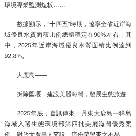
環境專業監測短板……
數據顯示，“十四五”時期，遼寧全省近岸海
域優良水質面積比例總體穩定在90%左右，其
中，2025年近岸海域優良水質面積比例達到
92.8%。
大鹿島——
拆除圍堰，建設美麗海灣，發展生態旅遊
2025年底，喜訊傳來：丹東大鹿島—獐島
海域入選生態環境部第四批美麗海灣優秀案
例。對於大鹿島人來説，這份榮譽來之不易。