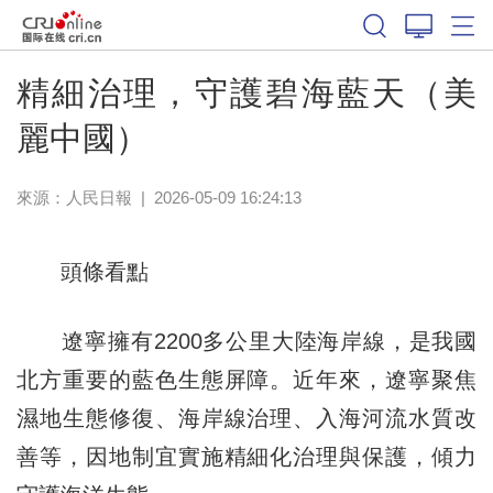
精細治理，守護碧海藍天（美
麗中國）
來源：
人民日報
|
2026-05-09 16:24:13
頭條看點
遼寧擁有2200多公里大陸海岸線，是我國
北方重要的藍色生態屏障。近年來，遼寧聚焦
濕地生態修復、海岸線治理、入海河流水質改
善等，因地制宜實施精細化治理與保護，傾力