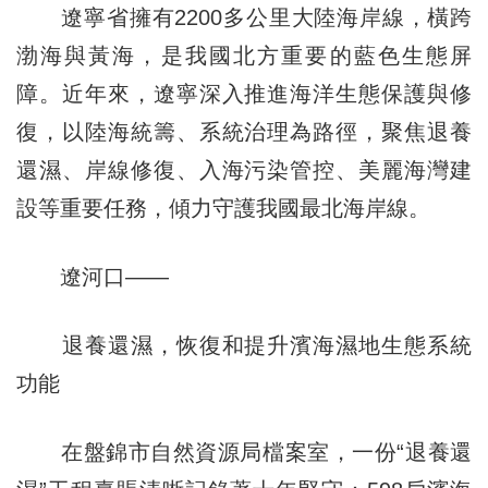
遼寧省擁有2200多公里大陸海岸線，橫跨
渤海與黃海，是我國北方重要的藍色生態屏
障。近年來，遼寧深入推進海洋生態保護與修
復，以陸海統籌、系統治理為路徑，聚焦退養
還濕、岸線修復、入海污染管控、美麗海灣建
設等重要任務，傾力守護我國最北海岸線。
遼河口——
退養還濕，恢復和提升濱海濕地生態系統
功能
在盤錦市自然資源局檔案室，一份“退養還