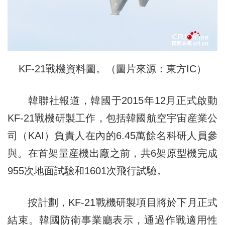
KF-21戰機資料圖。（圖片來源：東方IC）
韓聯社報道，韓國于2015年12月正式啟動
KF-21戰機研製工作，包括韓國航空宇宙産業公
司（KAI）負責人在內的6.45萬餘名科研人員參
與。在首架量産機出廠之前，共6架原型機完成
955次地面試驗和1601次飛行試驗。
按計劃，KF-21戰機研製項目將於下月正式
結束。韓國防衛事業廳表示，通過作戰適用性