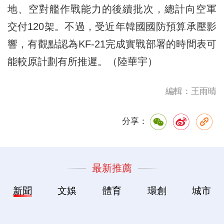
地、空對艦作戰能力的後續批次，總計向空軍
交付120架。不過，受近年韓國國防預算承壓影
響，有觀點認為KF-21完成實戰部署的時間表可
能較原計劃有所推遲。（陸華宇）
編輯：王雨晴
分享：
最新推薦
新聞
文娛
體育
環創
城市