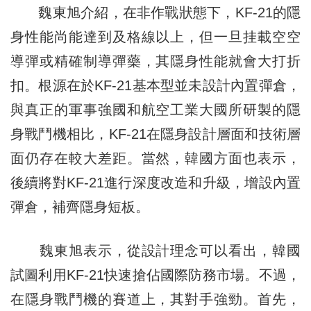
魏東旭介紹，在非作戰狀態下，KF-21的隱
身性能尚能達到及格線以上，但一旦挂載空空
導彈或精確制導彈藥，其隱身性能就會大打折
扣。根源在於KF-21基本型並未設計內置彈倉，
與真正的軍事強國和航空工業大國所研製的隱
身戰鬥機相比，KF-21在隱身設計層面和技術層
面仍存在較大差距。當然，韓國方面也表示，
後續將對KF-21進行深度改造和升級，增設內置
彈倉，補齊隱身短板。
魏東旭表示，從設計理念可以看出，韓國
試圖利用KF-21快速搶佔國際防務市場。不過，
在隱身戰鬥機的賽道上，其對手強勁。首先，