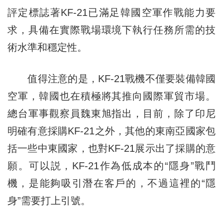
評定標誌著KF-21已滿足韓國空軍作戰能力要
求，具備在實際戰場環境下執行任務所需的技
術水準和穩定性。
值得注意的是，KF-21戰機不僅要裝備韓國
空軍，韓國也在積極將其推向國際軍貿市場。
總台軍事觀察員魏東旭指出，目前，除了印尼
明確有意採購KF-21之外，其他的東南亞國家包
括一些中東國家，也對KF-21展示出了採購的意
願。可以説，KF-21作為低成本的“隱身”戰鬥
機，是能夠吸引潛在客戶的，不過這裡的“隱
身”需要打上引號。