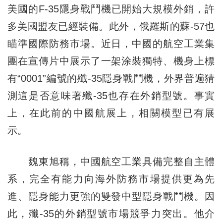
美國的F-35隱身戰鬥機已開始大規模外銷，許
多美國盟友已經裝備。此外，俄羅斯的蘇-57也
瞄準國際防務市場。近日，中國的航空工業集
團在宣傳片中展示了一架涂裝獨特、機身上標
有“0001”編號的殲-35隱身戰鬥機，外界普遍猜
測這是否意味著殲-35也存在外銷型號。事實
上，在此前的中國航展上，相關模型已有展
示。
魏東旭稱，中國航空工業具備完整自主體
系，完全有能力向海外防務市場提供更為先
進、隱身能力更強的雙發中型隱身戰鬥機。因
此，殲-35的外銷型號市場競爭力突出。他介