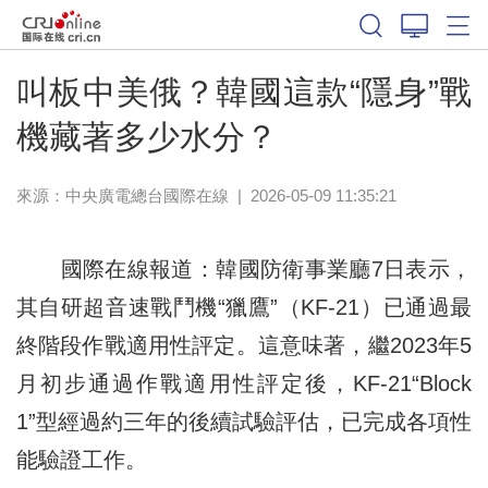
叫板中美俄？韓國這款“隱身”戰
機藏著多少水分？
來源：中央廣電總台國際在線
|
2026-05-09 11:35:21
國際在線報道：韓國防衛事業廳7日表示，
其自研超音速戰鬥機“獵鷹”（KF-21）已通過最
終階段作戰適用性評定。這意味著，繼2023年5
月初步通過作戰適用性評定後，KF-21“Block
1”型經過約三年的後續試驗評估，已完成各項性
能驗證工作。