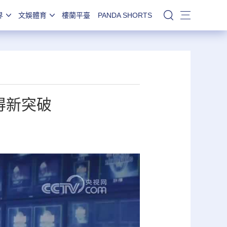
界
文娛體育
樓蘭平臺
PANDA SHORTS
站內搜索
得新突破