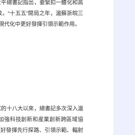
近平總書記指出，要緊扣一體化和高
。“十五五”開局之年，滬蘇浙皖三
現代化中更好發揮引領示範作用。
的十八大以來，總書記多次深入滬
加強科技創新和産業創新跨區域協
更好發揮先行探路、引領示範、輻射