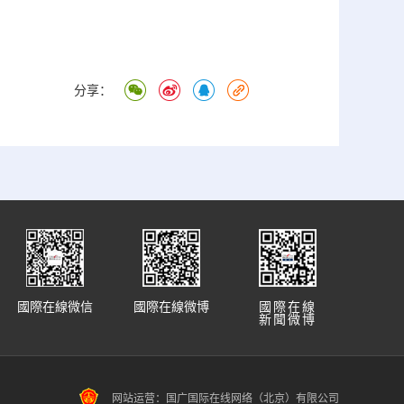
分享：
國際在線微信
國際在線微博
國際在線
新聞微博
网站运营：国广国际在线网络（北京）有限公司