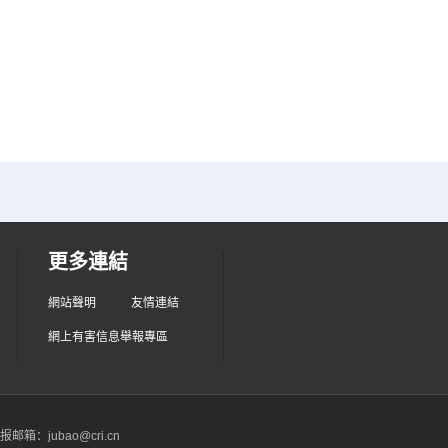
更多連結
網站聲明
友情連結
網上有害信息舉報專區
箱：jubao@cri.cn