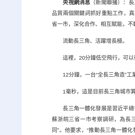
央視網消息
（新聞聯播）：長
品質兩個關鍵詞抓好重點工作，真
省一市，深化合作、相互賦能，不
流動長三角、活躍增長極。
這裡，20分鐘低空飛行，可以
12分鐘，一台“全長三角造”工
1毫秒，這是目前長三角城市算
長三角一體化發展是習近平總書
蘇浙皖三省一市考察調研，為長
同”。他要求，“推動長三角一體