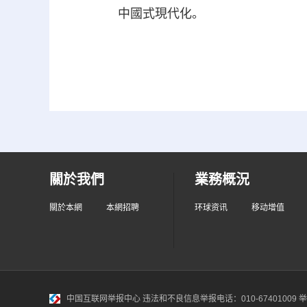
中國式現代化。
關於我們
業務概況
關於本網
本網招聘
环球资讯
移动增值
中国互联网举报中心
违法和不良信息举报电话：010-67401009 举报邮