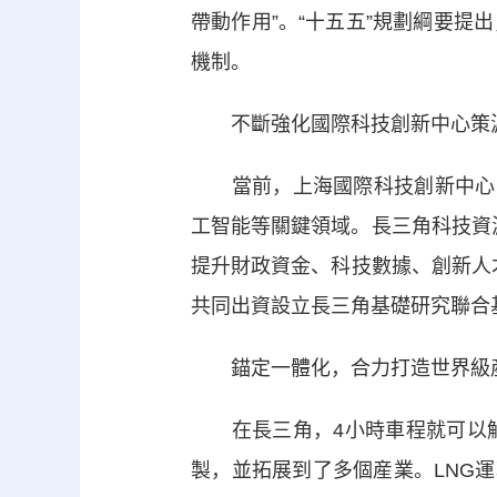
帶動作用”。“十五五”規劃綱要
機制。
不斷強化國際科技創新中心策
當前，上海國際科技創新中心已
工智能等關鍵領域。長三角科技資
提升財政資金、科技數據、創新人才
共同出資設立長三角基礎研究聯合
錨定一體化，合力打造世界級
在長三角，4小時車程就可以解
製，並拓展到了多個産業。LNG運