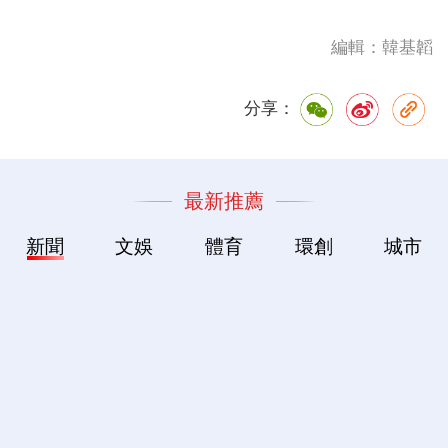
編輯：韓基韜
分享：
最新推薦
新聞
文娛
體育
環創
城市