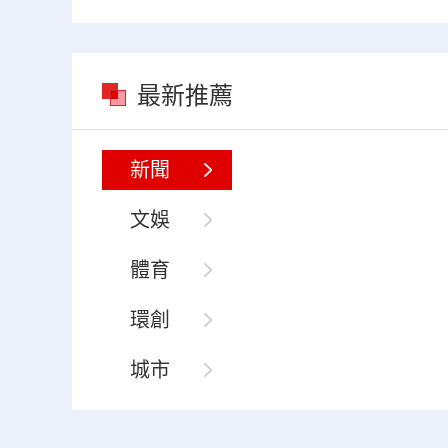
最新推薦
新聞
文娛
體育
環創
城市