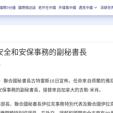
國際3分鐘
國際微訪談
老外在中國
外媒看中國
遇見中國
深耕世
安全和安保事務的副秘書長
冬
聯合國秘書長古特雷斯15日宣佈，任命來自荷蘭的雅
安保事務的副秘書長，接替來自加拿大的吉勒·米肖。
部長、聯合國秘書長伊拉克事務特別代表及聯合國伊拉