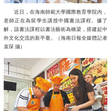
近日，在海南師範大學國際教育學院內，
老師正在為留學生講授中國書法課程。據了
解，該書法課程以書法藝術為橋梁，搭建起中
外文化交流的新平臺。（海南日報全媒體記者
袁琛 攝）