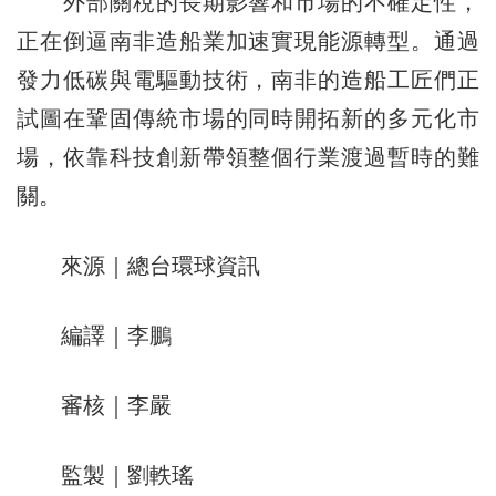
外部關稅的長期影響和市場的不確定性，
正在倒逼南非造船業加速實現能源轉型。通過
發力低碳與電驅動技術，南非的造船工匠們正
試圖在鞏固傳統市場的同時開拓新的多元化市
場，依靠科技創新帶領整個行業渡過暫時的難
關。
來源｜總台環球資訊
編譯｜李鵬
審核｜李嚴
監製｜劉軼瑤