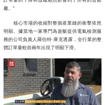
訂單量的下降和放緩顯然影響到了所有的造船
廠。”
核心市場的收縮對整個産業鏈的衝擊依然
明顯。據當地一家專門為遊艇提供電氣檢測服
務的公司負責人羅伯特·庫克透露，全行業的整
體訂單量較前兩年出現了明顯下滑。