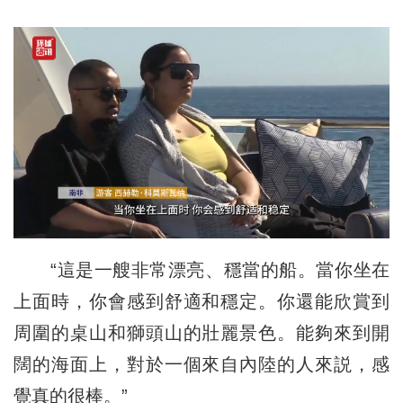
“這是一艘非常漂亮、穩當的船。當你坐在
上面時，你會感到舒適和穩定。你還能欣賞到
周圍的桌山和獅頭山的壯麗景色。能夠來到開
闊的海面上，對於一個來自內陸的人來説，感
覺真的很棒。”