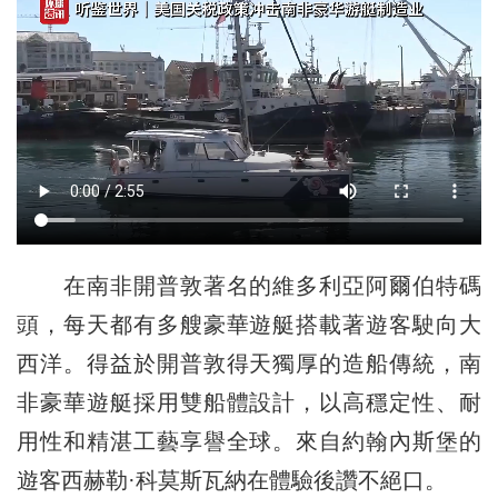
在南非開普敦著名的維多利亞阿爾伯特碼
頭，每天都有多艘豪華遊艇搭載著遊客駛向大
西洋。得益於開普敦得天獨厚的造船傳統，南
非豪華遊艇採用雙船體設計，以高穩定性、耐
用性和精湛工藝享譽全球。來自約翰內斯堡的
遊客西赫勒·科莫斯瓦納在體驗後讚不絕口。