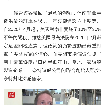
儘管遊客帶回了滿意的體驗，但南非豪華
造船業的訂單在過去一年裏卻遠談不上穩定。
自2025年4月起，美國對南非實施了10%至30%
不等的關稅。雖然美國最高法院在2026年2月裁
定這些關稅違憲，但政策的頻繁波動已嚴重打
擊了美國買家的信心。而美國市場偏偏佔據了
南非豪華遊艇出口的半壁江山。當地一家遊艇
製造企業——奈特遊艇公司的聯合創始人凱文·
奈特對此深感無奈。