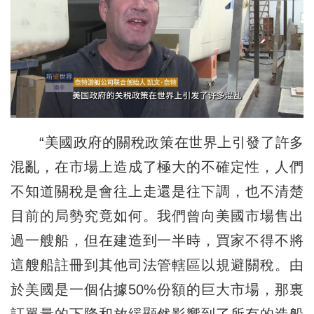
“美國政府的關稅政策在世界上引發了許多
混亂，在市場上造成了極大的不確定性，人們
不知道關稅是會往上走還是往下調，也不清楚
目前的局勢究竟如何。我們曾向美國市場售出
過一艘船，但在建造到一半時，買家不得不將
這艘船註冊到其他司法管轄區以規避關稅。由
於美國是一個佔據50%份額的巨大市場，那裏