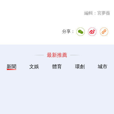
編輯：宮夢薇
分享：
最新推薦
新聞
文娛
體育
環創
城市