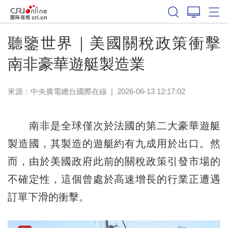
聽鑒世界｜美國關稅政策衝擊
南非豪華遊艇製造業
來源：
中央廣電總台國際在線
|
2026-06-13 12:17:02
南非是全球僅次於法國的第二大豪華遊艇
製造國，其製造的遊艇約有九成用於出口。然
而，由於美國政府此前的關稅政策引發市場的
不確定性，這個曾處於高速增長的行業正遭遇
訂單下滑的衝擊。