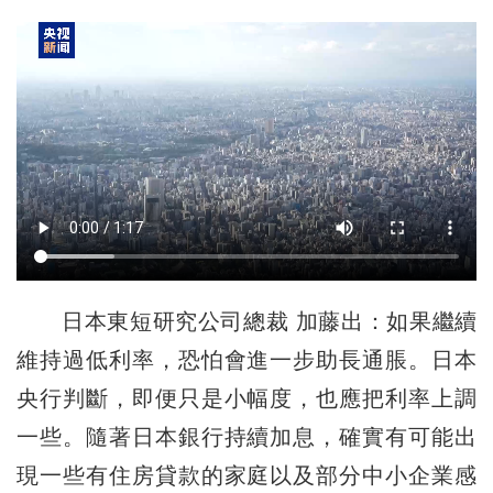
日本東短研究公司總裁 加藤出：如果繼續
維持過低利率，恐怕會進一步助長通脹。日本
央行判斷，即便只是小幅度，也應把利率上調
一些。隨著日本銀行持續加息，確實有可能出
現一些有住房貸款的家庭以及部分中小企業感