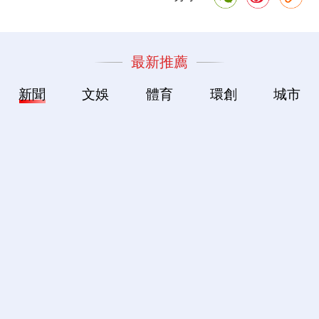
最新推薦
新聞
文娛
體育
環創
城市