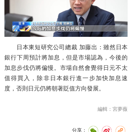
日本東短研究公司總裁 加藤出：雖然日本
銀行下周預計將加息，但是市場認為，今後的
加息步伐仍將偏慢。市場自然會覺得日元不太
值得買入，除非日本銀行進一步加快加息速
度，否則日元仍將朝著貶值方向發展。
編輯：宮夢薇
分享：