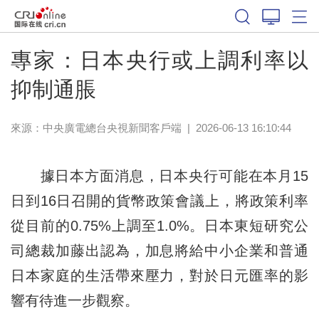
專家：日本央行或上調利率以
抑制通脹
來源：
中央廣電總台央視新聞客戶端
|
2026-06-13 16:10:44
據日本方面消息，日本央行可能在本月15
日到16日召開的貨幣政策會議上，將政策利率
從目前的0.75%上調至1.0%。日本東短研究公
司總裁加藤出認為，加息將給中小企業和普通
日本家庭的生活帶來壓力，對於日元匯率的影
響有待進一步觀察。