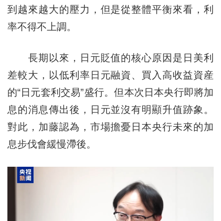
到越來越大的壓力，但是從整體平衡來看，利
率不得不上調。
長期以來，日元貶值的核心原因是日美利
差較大，以低利率日元融資、買入高收益資産
的“日元套利交易”盛行。但本次日本央行即將加
息的消息傳出後，日元並沒有明顯升值跡象。
對此，加藤認為，市場擔憂日本央行未來的加
息步伐會緩慢滯後。