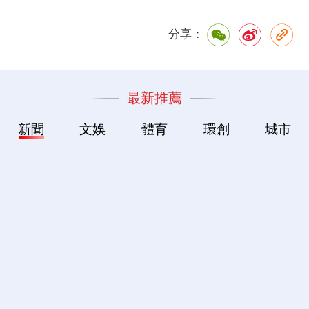
分享：
最新推薦
新聞
文娛
體育
環創
城市