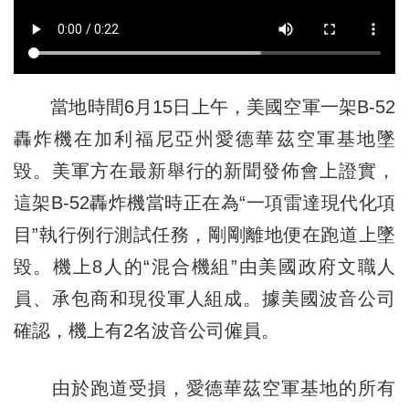
當地時間6月15日上午，美國空軍一架B-52
轟炸機在加利福尼亞州愛德華茲空軍基地墜
毀。美軍方在最新舉行的新聞發佈會上證實，
這架B-52轟炸機當時正在為“一項雷達現代化項
目”執行例行測試任務，剛剛離地便在跑道上墜
毀。機上8人的“混合機組”由美國政府文職人
員、承包商和現役軍人組成。據美國波音公司
確認，機上有2名波音公司僱員。
由於跑道受損，愛德華茲空軍基地的所有