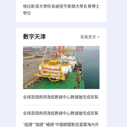
格拉斯哥大學校長被授予南開大學名譽博士
學位
數字天津
查看更多 >
全球首個商用海底數據中心數據艙完成安裝
全球首個商用海底數據中心數據艙完成安裝
“組鏈”“強鏈”“補鏈”中國鋼鐵製造蜚聲海內外