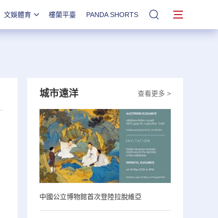
文娛體育
樓蘭平臺
PANDA SHORTS
站內搜索
城市遠洋
查看更多 >
中國公立博物館首次登陸拉脫維亞