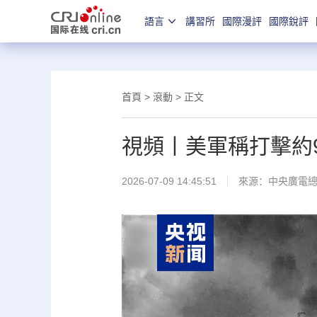
語言
講習所
國際漫評
國際銳評
首頁
>
滾動
> 正文
視頻丨美軍稱打擊約
2026-07-09 14:45:51
來源：
中央廣電