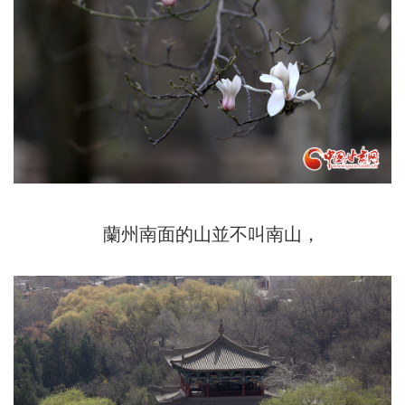
蘭州南面的山並不叫南山，