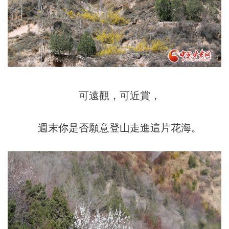
可遠觀，可近賞，
週末你是否願意登山走進這片花海。