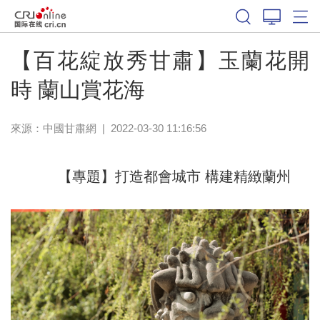
【百花綻放秀甘肅】玉蘭花開
時 蘭山賞花海
來源：
中國甘肅網
|
2022-03-30 11:16:56
【專題】打造都會城市 構建精緻蘭州