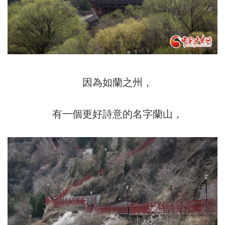
因為如蘭之州，
有一個更好詩意的名字蘭山，