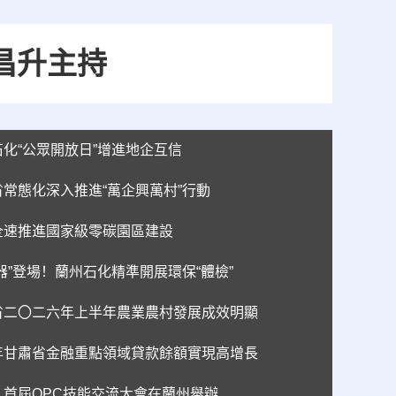
昌升主持
石化“公眾開放日”增進地企互信
省常態化深入推進“萬企興萬村”行動
全速推進國家級零碳園區建設
器”登場！蘭州石化精準開展環保“體檢”
省二〇二六年上半年農業農村發展成效明顯
年甘肅省金融重點領域貸款餘額實現高增長
：首屆OPC技能交流大會在蘭州舉辦