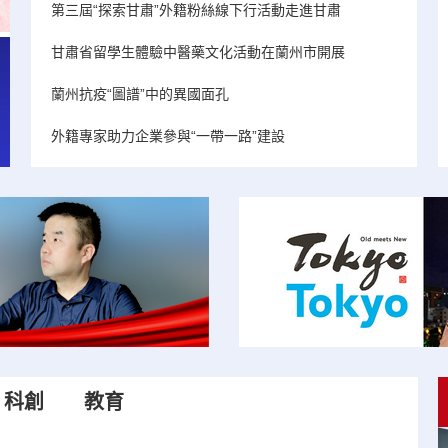
第三屆“探索甘肅”外籍粉絲線下行活動走進甘肅
甘肅省留學生體驗中醫藥文化活動在蘭州市開展
蘭州抗疫“圖譜”中的異國面孔
外籍專家助力企業參與“一帶一路”建設
科創
教育