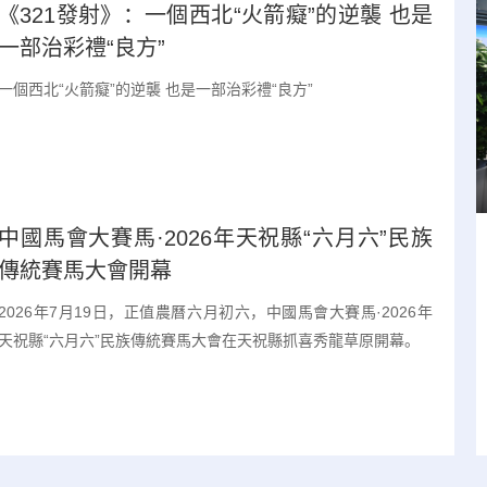
《321發射》：一個西北“火箭癡”的逆襲 也是
一部治彩禮“良方”
一個西北“火箭癡”的逆襲 也是一部治彩禮“良方”
中國馬會大賽馬·2026年天祝縣“六月六”民族
傳統賽馬大會開幕
2026年7月19日，正值農曆六月初六，中國馬會大賽馬·2026年
天祝縣“六月六”民族傳統賽馬大會在天祝縣抓喜秀龍草原開幕。