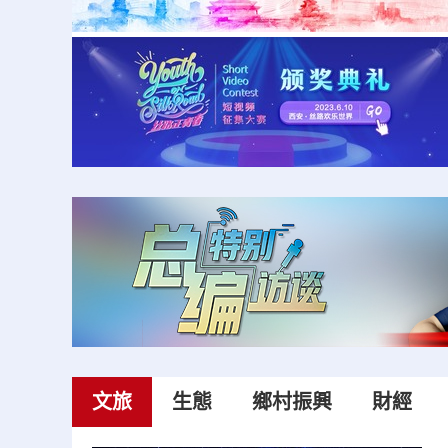
文旅
生態
鄉村振興
財經