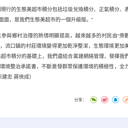
現行的生態美超市積分包括垃圾兌換積分、正氣積分、
面面，是我們生態美超市的一個升級版。”
與鄉村治理的熱情明顯提高，越來越多的村民由“旁
與下，流口鎮的村莊環境變得更加乾淨整潔，生態環境更加
美超市積分的基礎上，我們還結合黨建網絡管理，發揮我
環境整治承諾書，不斷激發群眾保護環境的積極性，全
宋建忠 蔣俠成）
分享：