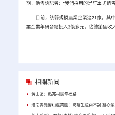
期。他告訴記者：“我們採用的是訂單式銷售
目前，該縣規模農業企業達21家，其中年
業企業年研發總投入3億多元，佔總銷售收入
相關新聞
黃山區：點亮村民幸福路
淮南壽縣蜀山産業園：防疫生産兩不誤 凝心聚