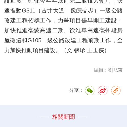
設進度，確保今年年底前完工並投入使用；快
速推動G311（古井大道—豫皖交界）一級公路
改建工程招標工作，力爭項目儘早開工建設；
加快推進亳蒙高速二期、徐淮阜高速亳州段房
屋徵遷和G105一級公路改建工程前期工作，全
力加快推動項目建設。（文 張珍 王玉俠）
編輯：劉旭東
分享：
相關新聞