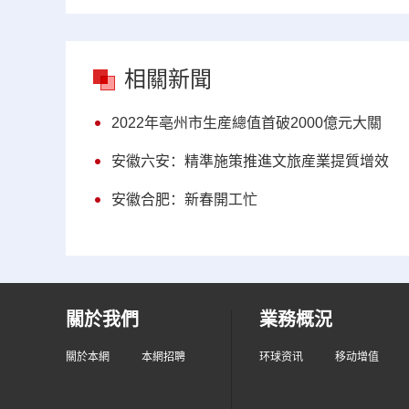
相關新聞
2022年亳州市生産總值首破2000億元大關
安徽六安：精準施策推進文旅産業提質增效
安徽合肥：新春開工忙
關於我們
業務概況
關於本網
本網招聘
环球资讯
移动增值