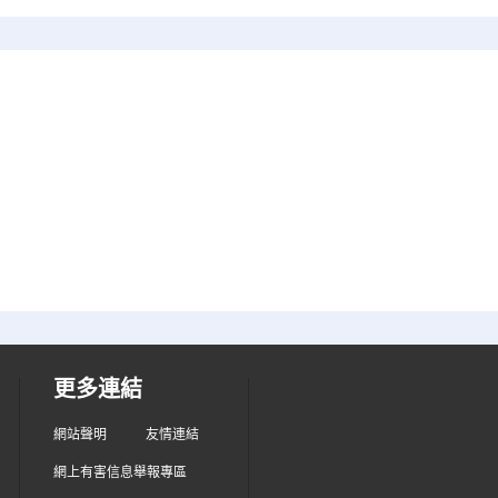
更多連結
網站聲明
友情連結
網上有害信息舉報專區