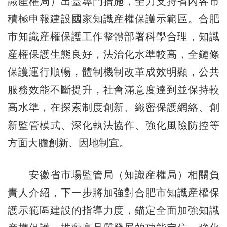
識産權局）出臺專門措施，全力支持省內各市
積極申報建設國家知識産權保護示範區。合肥
市知識産權保護工作整體部署科學合理，知識
産權保護生態良好，法治化水準較高，全鏈條
保護運行順暢，體制機制改革成效明顯，公共
服務效能不斷提升，社會滿意度達到並保持較
高水準，在探索制度創新、織密保護網絡、創
新監管模式、深化執法協作、強化風險防控等
方面大膽創新、因地制宜。
安徽省市場監管局（知識産權局）相關負
責人介紹，下一步將加強對合肥市知識産權保
護示範區建設的指導力度，錨定全面加強知識