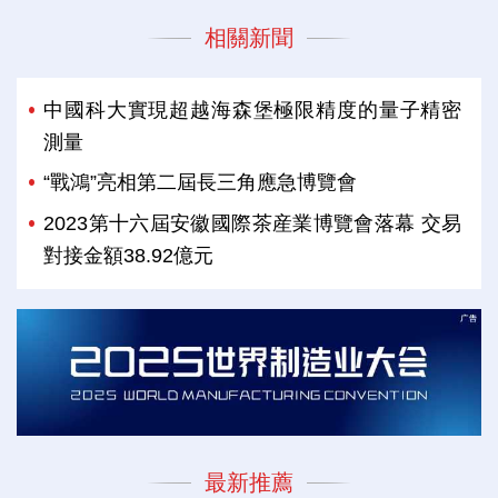
相關新聞
中國科大實現超越海森堡極限精度的量子精密
測量
“戰鴻”亮相第二屆長三角應急博覽會
2023第十六屆安徽國際茶産業博覽會落幕 交易
對接金額38.92億元
最新推薦