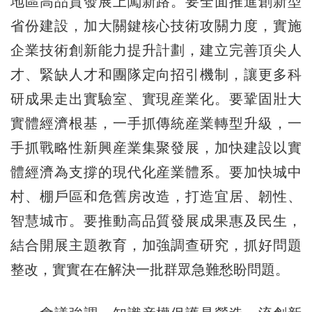
地區高品質發展上闖新路。要全面推進創新型
省份建設，加大關鍵核心技術攻關力度，實施
企業技術創新能力提升計劃，建立完善頂尖人
才、緊缺人才和團隊定向招引機制，讓更多科
研成果走出實驗室、實現産業化。要鞏固壯大
實體經濟根基，一手抓傳統産業轉型升級，一
手抓戰略性新興産業集聚發展，加快建設以實
體經濟為支撐的現代化産業體系。要加快城中
村、棚戶區和危舊房改造，打造宜居、韌性、
智慧城市。要推動高品質發展成果惠及民生，
結合開展主題教育，加強調查研究，抓好問題
整改，實實在在解決一批群眾急難愁盼問題。