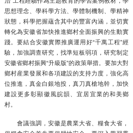
治”工程經驗作為主題教育的學習案例教材，學
思想理念、學科學方法、學體制機制、學精神
狀態，科學把握蘊含其中的豐富內涵，並切實
轉化為安徽省加快推進鄉村全面振興的生動實
踐。要結合安徽實際推廣運用好“千萬工程”經
驗，加強調查研究，找準短板弱項，研究制定
安徽省鄉村振興“升級版”的政策舉措。要加大對
鄉村産業發展和各項建設的支持力度，強化高
位推進，真金白銀地投，真刀真槍地幹，加快
建設更多彰顯徽風皖韻、宜居宜業的和美鄉
村。
會議強調，安徽是農業大省、糧食大省，