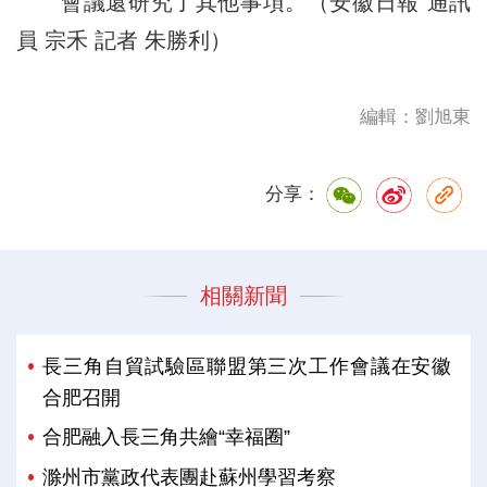
會議還研究了其他事項。（安徽日報 通訊
員 宗禾 記者 朱勝利）
編輯：劉旭東
分享：
相關新聞
長三角自貿試驗區聯盟第三次工作會議在安徽
合肥召開
合肥融入長三角共繪“幸福圈”
滁州市黨政代表團赴蘇州學習考察