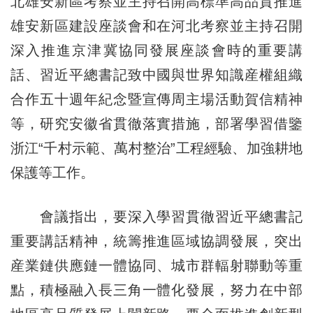
北雄安新區考察並主持召開高標準高品質推進
雄安新區建設座談會和在河北考察並主持召開
深入推進京津冀協同發展座談會時的重要講
話、習近平總書記致中國與世界知識産權組織
合作五十週年紀念暨宣傳周主場活動賀信精神
等，研究安徽省貫徹落實措施，部署學習借鑒
浙江“千村示範、萬村整治”工程經驗、加強耕地
保護等工作。
會議指出，要深入學習貫徹習近平總書記
重要講話精神，統籌推進區域協調發展，突出
産業鏈供應鏈一體協同、城市群輻射聯動等重
點，積極融入長三角一體化發展，努力在中部