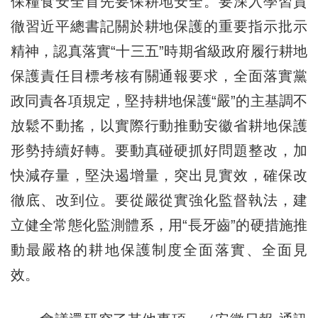
保糧食安全首先要保耕地安全。要深入學習貫
徹習近平總書記關於耕地保護的重要指示批示
精神，認真落實“十三五”時期省級政府履行耕地
保護責任目標考核有關通報要求，全面落實黨
政同責各項規定，堅持耕地保護“嚴”的主基調不
放鬆不動搖，以實際行動推動安徽省耕地保護
形勢持續好轉。要動真碰硬抓好問題整改，加
快減存量，堅決遏增量，突出見實效，確保改
徹底、改到位。要從嚴從實強化監督執法，建
立健全常態化監測體系，用“長牙齒”的硬措施推
動最嚴格的耕地保護制度全面落實、全面見
效。