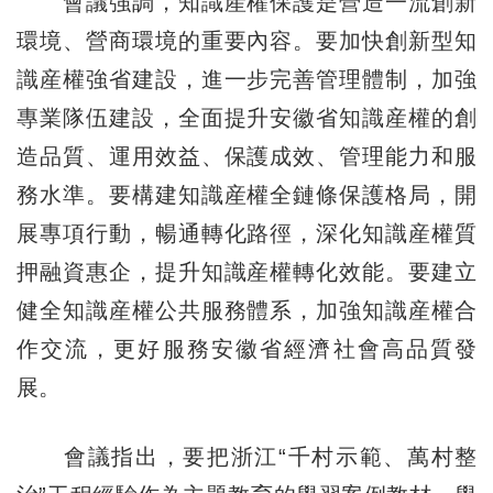
會議強調，知識産權保護是營造一流創新
環境、營商環境的重要內容。要加快創新型知
識産權強省建設，進一步完善管理體制，加強
專業隊伍建設，全面提升安徽省知識産權的創
造品質、運用效益、保護成效、管理能力和服
務水準。要構建知識産權全鏈條保護格局，開
展專項行動，暢通轉化路徑，深化知識産權質
押融資惠企，提升知識産權轉化效能。要建立
健全知識産權公共服務體系，加強知識産權合
作交流，更好服務安徽省經濟社會高品質發
展。
會議指出，要把浙江“千村示範、萬村整