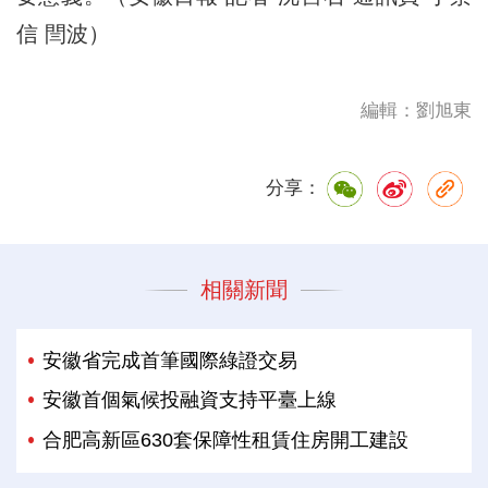
信 閆波）
編輯：劉旭東
分享：
相關新聞
安徽省完成首筆國際綠證交易
安徽首個氣候投融資支持平臺上線
合肥高新區630套保障性租賃住房開工建設