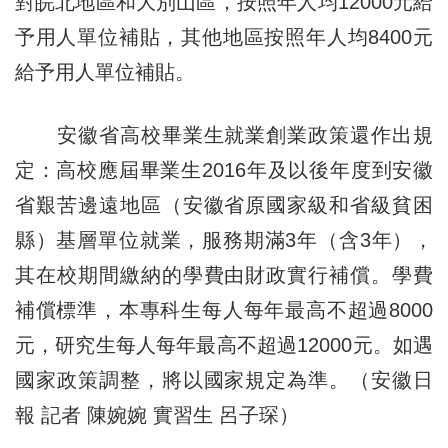
對皖北地區和大別山區，按照年人均12000元給
予用人單位補貼，其他地區按照年人均8400元
給予用人單位補貼。
安徽省高校畢業生就業創業政策還作出規
定：高校應屆畢業生2016年及以後年度到安徽
省艱苦邊遠地區（安徽省原國家級和省級貧困
縣）基層單位就業，服務期滿3年（含3年），
其在校期間繳納的學費由財政實行補償。學費
補償標準，本專科生每人每年最高不超過8000
元，研究生每人每年最高不超過12000元。如遇
國家政策調整，將以國家規定為準。（安徽日
報 記者 陳婉婉 實習生 呂子琛）