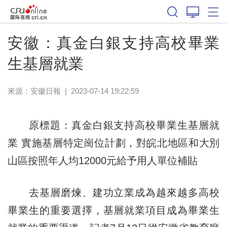
安徽：真金白銀支持高校畢業
生基層就業
來源：
安徽日報
|
2023-07-14 19:22:59
原標題：真金白銀支持高校畢業生基層就
業 實施基層特定崗位計劃，對皖北地區和大別
山區按照年人均12000元給予用人單位補貼
去基層磨煉、建功立業成為越來越多高校
畢業生的重要選擇，基層就業項目成為畢業生