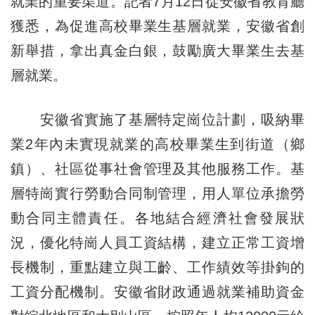
就業的重要渠道。記者7月12日從安徽省教育廳
獲悉，為促進高校畢業生基層就業，安徽省創
新舉措，拿出真金白銀，鼓勵廣大畢業生去基
層就業。
安徽省實施了基層特定崗位計劃，吸納畢
業2年內未實現就業的高校畢業生到街道（鄉
鎮）、社區從事社會管理及其他服務工作。基
層特崗實行勞動合同制管理，用人單位承擔勞
動合同主體責任。各地結合經濟社會發展狀
況，優化特崗人員工資結構，建立正常工資增
長機制，重點建立與工齡、工作績效等掛鉤的
工資分配機制。安徽省財政通過就業補助資金