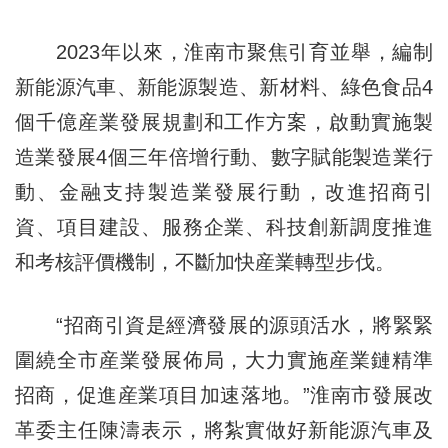
2023年以來，淮南市聚焦引育並舉，編制
新能源汽車、新能源製造、新材料、綠色食品4
個千億産業發展規劃和工作方案，啟動實施製
造業發展4個三年倍增行動、數字賦能製造業行
動、金融支持製造業發展行動，改進招商引
資、項目建設、服務企業、科技創新調度推進
和考核評價機制，不斷加快産業轉型步伐。
“招商引資是經濟發展的源頭活水，將緊緊
圍繞全市産業發展佈局，大力實施産業鏈精準
招商，促進産業項目加速落地。”淮南市發展改
革委主任陳濤表示，將紮實做好新能源汽車及