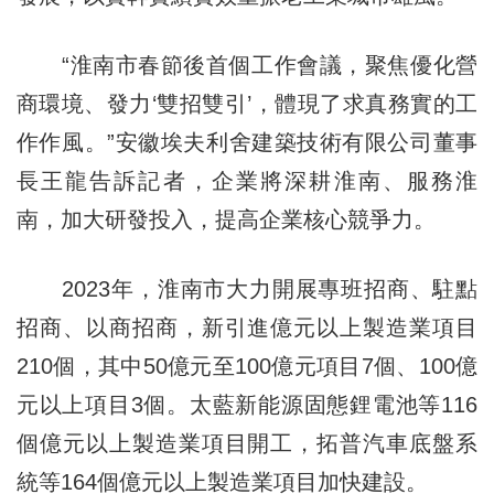
“淮南市春節後首個工作會議，聚焦優化營
商環境、發力‘雙招雙引’，體現了求真務實的工
作作風。”安徽埃夫利舍建築技術有限公司董事
長王龍告訴記者，企業將深耕淮南、服務淮
南，加大研發投入，提高企業核心競爭力。
2023年，淮南市大力開展專班招商、駐點
招商、以商招商，新引進億元以上製造業項目
210個，其中50億元至100億元項目7個、100億
元以上項目3個。太藍新能源固態鋰電池等116
個億元以上製造業項目開工，拓普汽車底盤系
統等164個億元以上製造業項目加快建設。