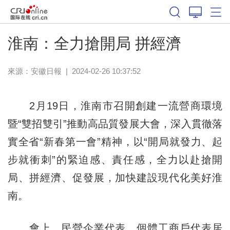
淮南：全力搶開局 拼經濟
來源：
安徽日報
|
2024-02-26 10:37:52
2月19日，淮南市召開創建一流營商環境
暨“雙招雙引”推動高品質發展大會，深入貫徹落
實全省“新春第一會”精神，以“開局就發力、起
步就衝刺”的緊迫感、責任感，全力以赴搶開
局、拼經濟、促發展，加快建設現代化美好淮
南。
會上，民營企業代表，個體工商戶代表居