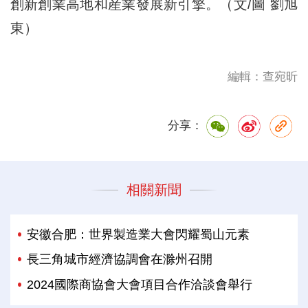
創新創業高地和産業發展新引擎。（文/圖 劉旭
東）
編輯：查宛昕
分享：
相關新聞
安徽合肥：世界製造業大會閃耀蜀山元素
長三角城市經濟協調會在滁州召開
2024國際商協會大會項目合作洽談會舉行