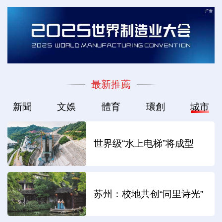
最新推薦
新聞
文娛
體育
環創
城市
世界级“水上电梯”将成型
苏州：校地共创“同里诗光”