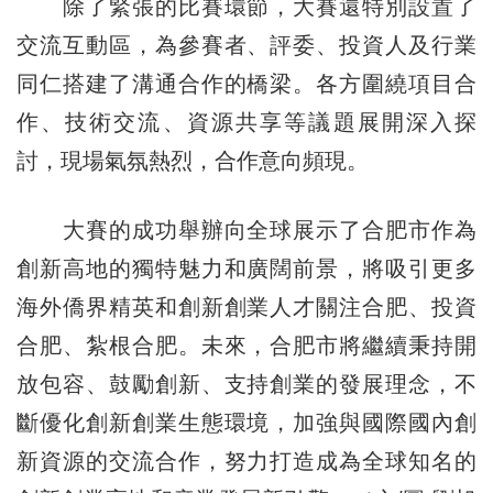
除了緊張的比賽環節，大賽還特別設置了
交流互動區，為參賽者、評委、投資人及行業
同仁搭建了溝通合作的橋梁。各方圍繞項目合
作、技術交流、資源共享等議題展開深入探
討，現場氣氛熱烈，合作意向頻現。
大賽的成功舉辦向全球展示了合肥市作為
創新高地的獨特魅力和廣闊前景，將吸引更多
海外僑界精英和創新創業人才關注合肥、投資
合肥、紮根合肥。未來，合肥市將繼續秉持開
放包容、鼓勵創新、支持創業的發展理念，不
斷優化創新創業生態環境，加強與國際國內創
新資源的交流合作，努力打造成為全球知名的