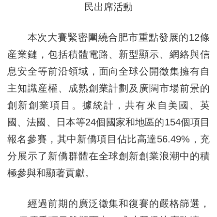
民出席活動
本次大賽緊密圍繞合肥市重點發展的12條
産業鏈，包括積體電路、新型顯示、網絡與信
息安全等前沿領域，面向全球公開徵集擁有自
主知識産權、成熟創業計劃及廣闊市場前景的
創新創業項目。據統計，共有來自美國、英
國、法國、日本等24個國家和地區的154個項目
報名參賽，其中新僑項目佔比高達56.49%，充
分展示了新僑群體在全球創新創業浪潮中的積
極參與和顯著貢獻。
經過前期的廣泛徵集和復賽的嚴格篩選，