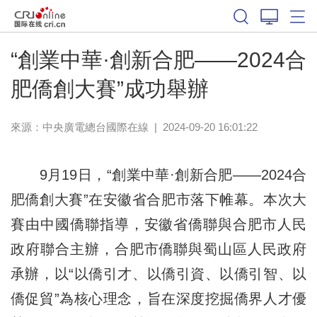
“創業中華·創新合肥——2024合
肥僑創大賽”成功舉辦
來源：中央廣電總台國際在線
|
2024-09-20 16:01:22
9月19日，“創業中華·創新合肥——2024合
肥僑創大賽”在安徽省合肥市落下帷幕。本次大
賽由中國僑聯指導，安徽省僑聯與合肥市人民
政府聯合主辦，合肥市僑聯與蜀山區人民政府
承辦，以“以僑引才、以僑引資、以僑引智、以
僑促貿”為核心理念，旨在深度挖掘僑界人才優