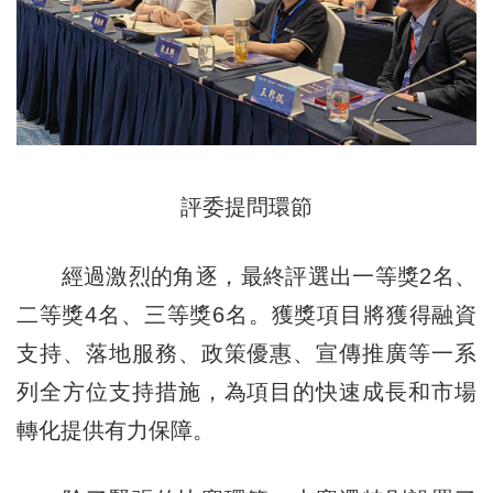
評委提問環節
經過激烈的角逐，最終評選出一等獎2名、
二等獎4名、三等獎6名。獲獎項目將獲得融資
支持、落地服務、政策優惠、宣傳推廣等一系
列全方位支持措施，為項目的快速成長和市場
轉化提供有力保障。