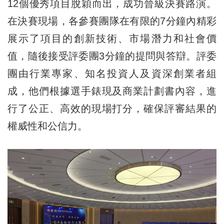
12個優秀項目脫穎而出，成功晉級決賽路演。
在決賽現場，各參賽團隊在有限的7分鐘內精彩
展示了項目的創新技術、市場潛力和社會價
值，隨後接受評委團3分鐘的提問與答辯。評委
團由行業專家、知名投資人及資深創業者組
成，他們根據選手錶現及商業計劃書內容，進
行了公正、高效的現場打分，確保評審結果的
權威性和公信力。