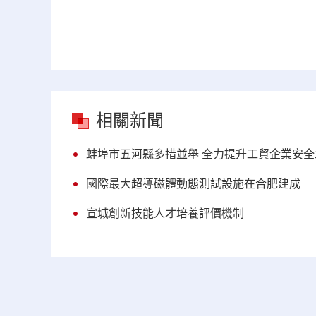
相關新聞
蚌埠市五河縣多措並舉 全力提升工貿企業安全
國際最大超導磁體動態測試設施在合肥建成
宣城創新技能人才培養評價機制