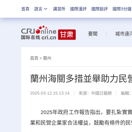
首頁
語言
講習所
國際漫評
國際銳評
國際3分鐘
要聞
|
城市遠
首頁
>
蘭州
蘭州海關多措並舉助力民營
2025-03-12 15:13:14
來源：
中國日報網
編輯
2025年政府工作報告指出，要扎紮實實
業和民營企業家合法權益，鼓勵有條件的民