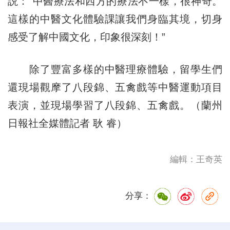
説：“中醫療法和西方的療法不一樣，很神奇。
這樣的中醫文化體驗課讓我們身臨其境，切身
感受了解中國文化，印象很深刻！”
除了豐富多樣的中醫理療體驗，留學生們
還現場觀摩了八段錦、五禽戲等中醫運動項目
表演，並現場學習了八段錦、五禽戲。（蘭州
日報社全媒體記者 耿 睿）
編輯：王奇英
分享：