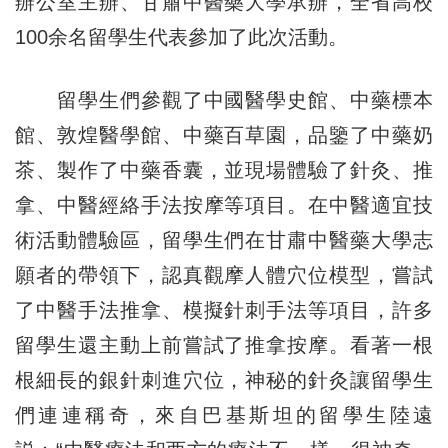
辦公室主辦、甘肅中醫藥大學承辦，全省高校
100余名留學生代表參加了此次活動。
留學生們參觀了中國醫學史館、中藥標本
館、敦煌醫學館、中藥百草園，品鑒了中藥奶
茶、製作了中藥香囊，並現場體驗了針灸、推
拿、中醫經絡手法按摩等項目。在中醫適宜技
術活動體驗區，留學生們在甘肅中醫藥大學志
願者的帶領下，認真觀摩人體穴位模型，嘗試
了中醫手法推拿、模擬針刺手法等項目，許多
留學生還主動上前嘗試了推拿按摩。看著一根
根細長的銀針刺進穴位，神秘的針灸讓留學生
們連連稱奇，來自巴基斯坦的留學生陸遠