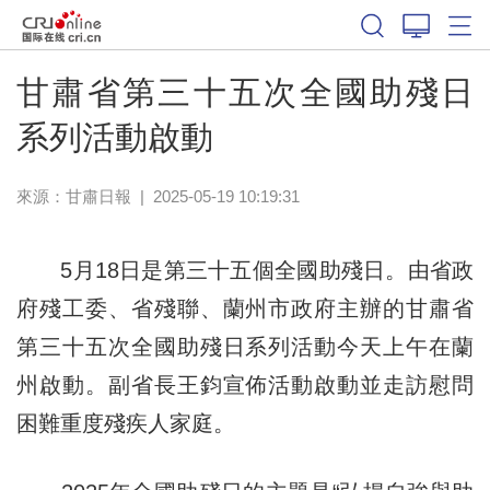
甘肅省第三十五次全國助殘日
系列活動啟動
來源：
甘肅日報
|
2025-05-19 10:19:31
5月18日是第三十五個全國助殘日。由省政
府殘工委、省殘聯、蘭州市政府主辦的甘肅省
第三十五次全國助殘日系列活動今天上午在蘭
州啟動。副省長王鈞宣佈活動啟動並走訪慰問
困難重度殘疾人家庭。