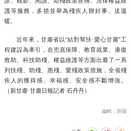
診、觀影、閱讀、助殘政策宣傳、法律權益維
護等服務，多措並舉為殘疾人辦好事、送溫
暖。
近年來，甘肅省以“結對幫扶·愛心甘肅”工
程建設為牽引，在兜底保障、教育就業、康復
救助、科技助殘、權益維護等方面出臺了一系
列扶殘、助殘、惠殘、愛殘政策措施，全省殘
疾人的獲得感、幸福感、安全感不斷增強。
（新甘肅·甘肅日報記者 石丹丹）
編輯：薛陽