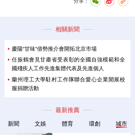
分享：
相關新聞
慶陽“甘味”借勢推介會開拓北京市場
任振鶴會見甘肅省受表彰的全國自強模範和全
國殘疾人工作先進集體代表及先進個人
蘭州理工大學駐村工作隊聯合愛心企業開展校
服捐贈活動
最新推薦
新聞
文娛
體育
環創
城市