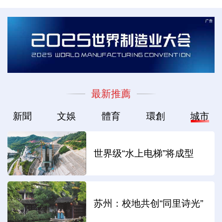
最新推薦
新聞
文娛
體育
環創
城市
世界级“水上电梯”将成型
苏州：校地共创“同里诗光”