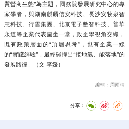
質營商生態”為主題，國務院發展研究中心的專
家學者，與湖南麒麟信安科技、長沙安牧泉智
慧科技、行雲集團、北京電子數智科技、普華
永道等企業代表圍坐一堂，政企學視角交織，
既有政策層面的“頂層思考”，也有企業一線
的“實踐經驗”，最終碰撞出“接地氣、能落地”的
發展路徑。（文 李媛）
編輯：周雨晴
分享：