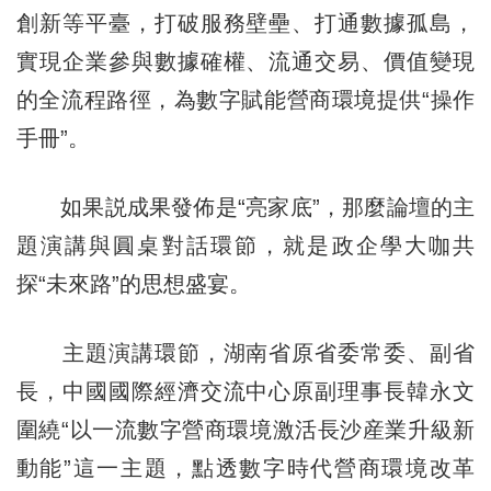
創新等平臺，打破服務壁壘、打通數據孤島，
實現企業參與數據確權、流通交易、價值變現
的全流程路徑，為數字賦能營商環境提供“操作
手冊”。
如果説成果發佈是“亮家底”，那麼論壇的主
題演講與圓桌對話環節，就是政企學大咖共
探“未來路”的思想盛宴。
主題演講環節，湖南省原省委常委、副省
長，中國國際經濟交流中心原副理事長韓永文
圍繞“以一流數字營商環境激活長沙産業升級新
動能”這一主題，點透數字時代營商環境改革