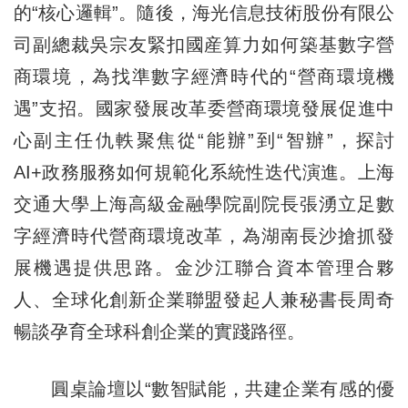
的“核心邏輯”。隨後，海光信息技術股份有限公
司副總裁吳宗友緊扣國産算力如何築基數字營
商環境，為找準數字經濟時代的“營商環境機
遇”支招。國家發展改革委營商環境發展促進中
心副主任仇軼聚焦從“能辦”到“智辦”，探討
AI+政務服務如何規範化系統性迭代演進。上海
交通大學上海高級金融學院副院長張湧立足數
字經濟時代營商環境改革，為湖南長沙搶抓發
展機遇提供思路。金沙江聯合資本管理合夥
人、全球化創新企業聯盟發起人兼秘書長周奇
暢談孕育全球科創企業的實踐路徑。
圓桌論壇以“數智賦能，共建企業有感的優