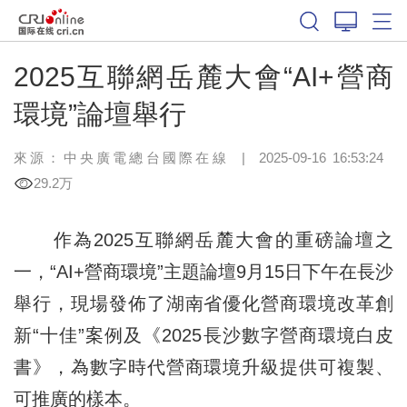
2025互聯網岳麓大會“AI+營商
環境”論壇舉行
來源：中央廣電總台國際在線
|
2025-09-16 16:53:24
29.2万
作為2025互聯網岳麓大會的重磅論壇之
一，“AI+營商環境”主題論壇9月15日下午在長沙
舉行，現場發佈了湖南省優化營商環境改革創
新“十佳”案例及《2025長沙數字營商環境白皮
書》，為數字時代營商環境升級提供可複製、
可推廣的樣本。