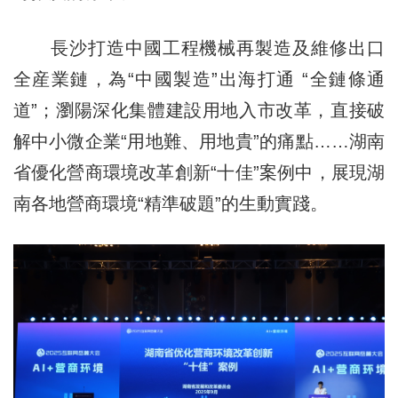
長沙打造中國工程機械再製造及維修出口
全産業鏈，為“中國製造”出海打通 “全鏈條通
道”；瀏陽深化集體建設用地入市改革，直接破
解中小微企業“用地難、用地貴”的痛點……湖南
省優化營商環境改革創新“十佳”案例中，展現湖
南各地營商環境“精準破題”的生動實踐。