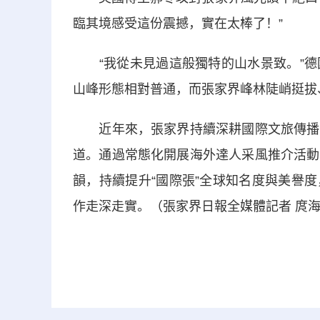
臨其境感受這份震撼，實在太棒了！”
“我從未見過這般獨特的山水景致。”德
山峰形態相對普通，而張家界峰林陡峭挺拔
近年來，張家界持續深耕國際文旅傳播，
道。通過常態化開展海外達人采風推介活動
韻，持續提升“國際張”全球知名度與美譽
作走深走實。（張家界日報全媒體記者 庹