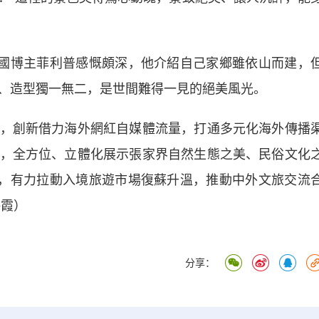
國博主菲利普感慨頗深，他介紹自己家鄉雖依山而建，
、造型獨一無二，是世間難得一見的絕美風光。
創新借力海外網紅自媒體流量，打通多元化海外傳播
，全方位、立體化展示張家界自然生態之美、民俗文化
度，有力拉動入境旅遊市場復蘇升溫，推動中外文旅交流
海霞）
分享：