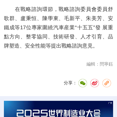
在戰略諮詢環節，戰略諮詢委員會委員舒
歌群、盧秉恒、陳學東、毛新平、朱美芳、安
鐵成等17位專家圍繞汽車産業“十五五”發 展重
點方向、整零協同、技術研發、人才引育、品
牌塑造、安全性能等提出戰略諮詢意見。
編輯：閆寧鈺
分享：