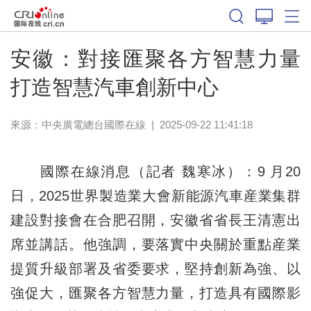
安徽：對接匯聚各方智慧力量
打造智慧汽車創新中心
來源：中央廣電總台國際在線
|
2025-09-22 11:41:18
國際在線消息（記者 魏寒冰）：9 月20
日，2025世界製造業大會新能源汽車産業集群
建設對接會在合肥召開，安徽省省長王清憲出
席並講話。他強調，要落實中央關於重點産業
提質升級部署及省委要求，堅持創新為強、以
強促大，匯聚各方智慧力量，打造具有國際影