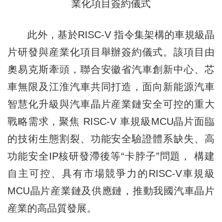
業化項目簽約儀式
此外，基於RISC-V 指令集架構的車規級晶
片研發與産業化項目舉辦簽約儀式。該項目由
奧易克斯牽頭，聯合安徽省汽車創新中心、芯
車無限及江淮汽車共同打造，面向新能源汽車
智慧化升級與汽車晶片産業鏈安全可控的重大
戰略需求，聚焦 RISC-V 車規級MCU晶片面臨
的技術生態割裂、功能安全驗證體系缺失、高
功能安全IP核研發滯後等“卡脖子”問題， 構建
自主可控、具有市場競爭力的RISC-V車規級
MCU晶片産業鏈及供應鏈，推動我國汽車晶片
産業的高品質發展。