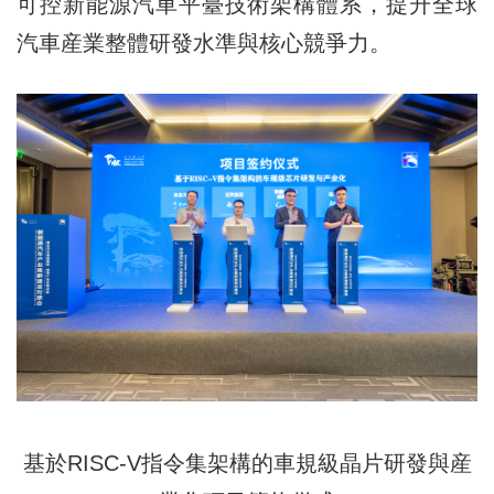
可控新能源汽車平臺技術架構體系，提升全球
汽車産業整體研發水準與核心競爭力。
基於RISC-V指令集架構的車規級晶片研發與産