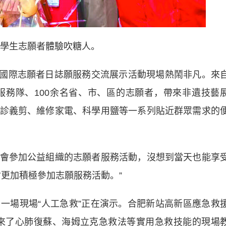
生志願者體驗吹糖人。
年國際志願者日誌願服務交流展示活動現場熱鬧非凡。來
服務隊、100余名省、市、區的志願者，帶來非遺技藝
診義剪、維修家電、科學用鹽等一系列貼近群眾需求的
參加公益組織的志願者服務活動，沒想到當天也能享
更加積極參加志願服務活動。”
場現場“人工急救”正在演示。合肥新站高新區應急救
來了心肺復蘇、海姆立克急救法等實用急救技能的現場