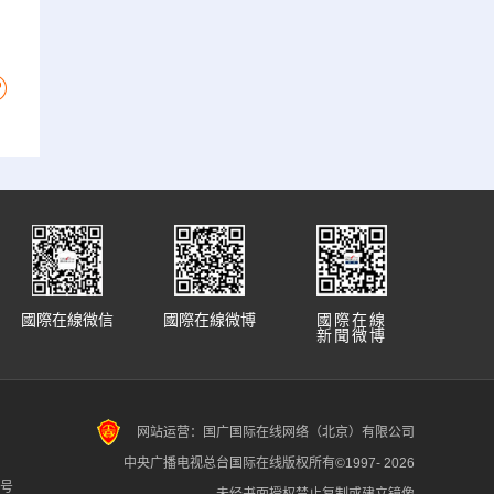
國際在線微信
國際在線微博
國際在線
新聞微博
网站运营：国广国际在线网络（北京）有限公司
中央广播电视总台国际在线版权所有©1997-
2026
7号