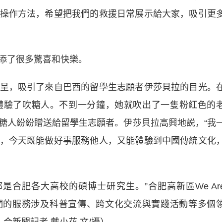
操作方法，希望把我們的救援日常展示給大家，吸引更
添了很多驚喜和快樂。
，吸引了來自巴西的留學生志願者伊莎貝拉的目光。
體驗了吹糖人。不到一分鐘，她就吹出了一隻粉紅色的
糖人紛紛贈送給留學生志願者。伊莎貝拉高興地説，“我
，今天既能做好事服務他人，又能體驗到中國傳統文化
合肥各大高校的碩博士研究生。”合肥高新區We Ar
，他們的服務涉及科普宣傳、跨文化交流與實踐活動等多個