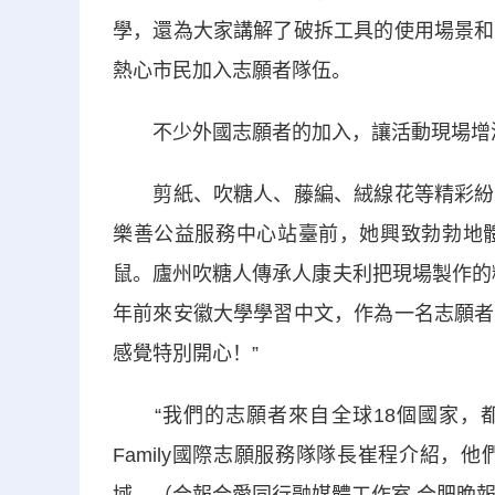
學，還為大家講解了破拆工具的使用場景和
熱心市民加入志願者隊伍。
不少外國志願者的加入，讓活動現場增
剪紙、吹糖人、藤編、絨線花等精彩紛呈
樂善公益服務中心站臺前，她興致勃勃地
鼠。廬州吹糖人傳承人康夫利把現場製作的
年前來安徽大學學習中文，作為一名志願者
感覺特別開心！”
“我們的志願者來自全球18個國家，都是
Family國際志願服務隊隊長崔程介紹