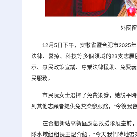
外國留學
12月5日下午，安徽省暨合肥市2025
法律、醫療、科技等多個領域的23支志願
示、惠民政策宣講、專業法律援助、免費義
民服務。
市民阮女士選擇了免費染發，她説平時會
到其他志願者提供免費染發服務，“今後我會
在合肥新站高新區應急救援隊展臺前，一
隊水域組組長王煜介紹，“今天我們特地帶