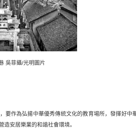
巷 吳菲攝/光明圖片
要作為弘揚中華優秀傳統文化的教育場所，發揮好中
營造安居樂業的和諧社會環境。