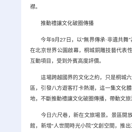
襟。
推動禮讓文化破圈傳播
今年9月27日，以“無界傳承·非遺共舞”
在北京世界公園啟幕，桐城銅雕技藝代表性
互動項目，受到外賓高度評價。
這場跨越國界的文化之約，只是桐城六尺
區，引發八方遊客打卡熱潮，這一集文化體
地，不斷推動禮讓文化破圈傳播，帶動文旅
今日六尺巷，新在文旅場景。景區開放運
館，新增“人世間時光小院”文創空間，推出