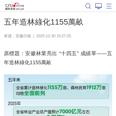
五年造林綠化1155萬畝
來源：
安徽日報
|
2025-12-30 15:27:25
原標題：安徽林業亮出 “十四五” 成績單——五
年造林綠化1155萬畝