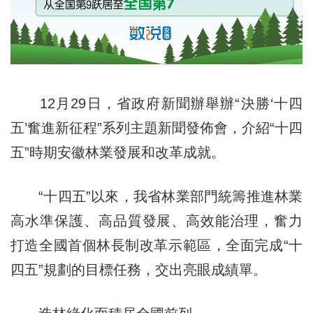
12月29日，省政府新聞辦舉辦“決勝‘十四
五’奮進新征程”系列主題新聞發佈會，介紹“十四
五”時期安徽林業發展和改革成就。
“十四五”以來，我省林業部門統籌推進林業
高水準保護、高品質發展、高效能治理，奮力
打造全國首個林長制改革示範區，全面完成“十
四五”規劃的目標任務，交出亮眼成績單。