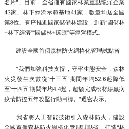
名片”。目前，全省擁有國家林業重點龍頭企業
43家、林下經濟示範基地41家，數量均居全國
第3位。有序推進國家儲備林建設，創新“國儲林
+林下經濟”“國儲林+碳匯”等經營模式。
建設全國首個森林防火網格化管理試點省
“我們加強科技支撐，守牢生態安全，森林
火災發生次數從‘十三五’期間年均52.6起降低
至‘十四五’期間年均4.4起，超額完成松材線蟲病
疫情防控五年攻堅行動目標。”週密表示。
我省將人工智能技術引入森林防火，建設
全國首個森林防火網格化管理試點省，打造“林