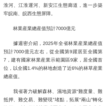
淮河、江淮運河、新安江生態廊道，進一步築
牢皖南、皖西生態屏障。
林業産業總産值預計7000億元
據週密介紹，2025年全省林業産業總産值
預計7000億元左右，從全國第9躍居至全國第
7，建有國家林業産業示範園區9家，居全國首
位，以全國1.4%的林地創造了近6%的林草産業
總産值。
我省著力破解森林、濕地資源“難度量、難
抵押、難交易、難變現”堵點，拓展“兩山”轉化