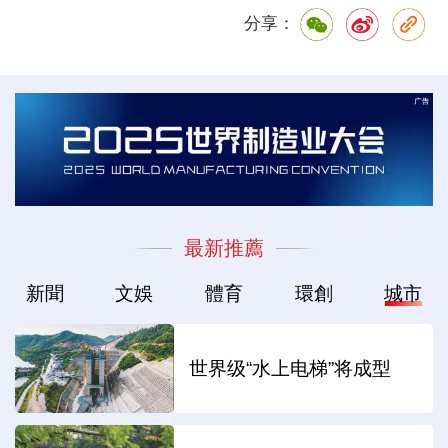
分享：
最新推薦
新聞
文娛
體育
環創
城市
世界级“水上电梯”将成型