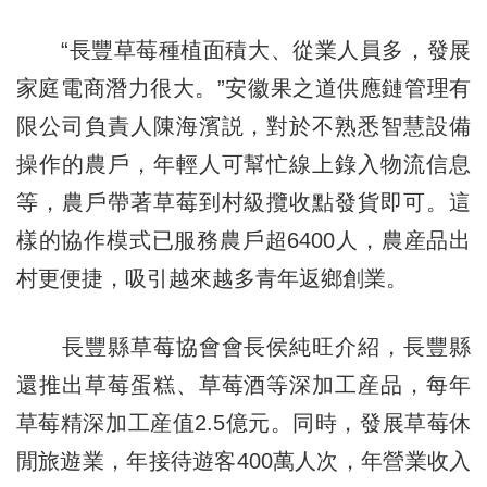
“長豐草莓種植面積大、從業人員多，發展
家庭電商潛力很大。”安徽果之道供應鏈管理有
限公司負責人陳海濱説，對於不熟悉智慧設備
操作的農戶，年輕人可幫忙線上錄入物流信息
等，農戶帶著草莓到村級攬收點發貨即可。這
樣的協作模式已服務農戶超6400人，農産品出
村更便捷，吸引越來越多青年返鄉創業。
長豐縣草莓協會會長侯純旺介紹，長豐縣
還推出草莓蛋糕、草莓酒等深加工産品，每年
草莓精深加工産值2.5億元。同時，發展草莓休
閒旅遊業，年接待遊客400萬人次，年營業收入