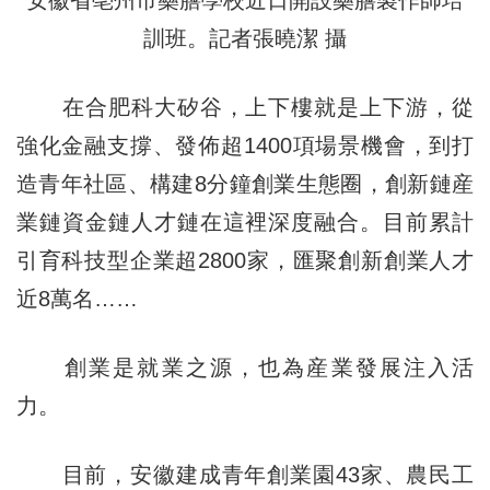
安徽省亳州市藥膳學校近日開設藥膳製作師培
訓班。記者張曉潔 攝
在合肥科大矽谷，上下樓就是上下游，從
強化金融支撐、發佈超1400項場景機會，到打
造青年社區、構建8分鐘創業生態圈，創新鏈産
業鏈資金鏈人才鏈在這裡深度融合。目前累計
引育科技型企業超2800家，匯聚創新創業人才
近8萬名……
創業是就業之源，也為産業發展注入活
力。
目前，安徽建成青年創業園43家、農民工