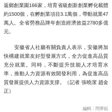
返鄉創業園166家，培育省級創新創業孵化載體
約1500個，在孵創業項目3.1萬個，帶動就業47
萬人。全省勞務品牌年創造經濟效益2780多億
元。
安徽省人社廳有關負責人表示，安徽將加
快構建就業友好型發展方式，全力促進高品質
充分就業。同時，不斷提升技能人才培育水
準，推動人力資源有效開發利用，為促進高品
質發展提供人力資源支撐。（記者 張曉潔 趙金
正）
編輯：閆寧鈺