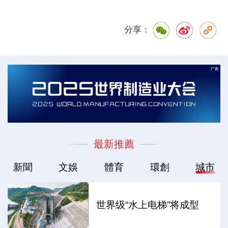
分享：
最新推薦
新聞
文娛
體育
環創
城市
世界级“水上电梯”将成型