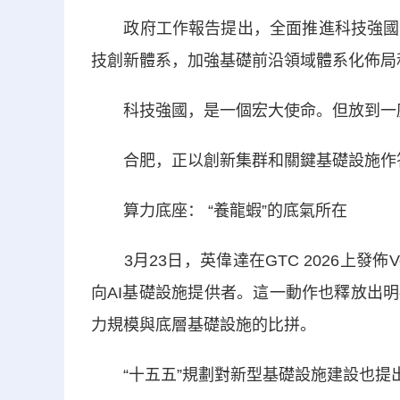
政府工作報告提出，全面推進科技強國建
技創新體系，加強基礎前沿領域體系化佈局
科技強國，是一個宏大使命。但放到一
合肥，正以創新集群和關鍵基礎設施作
算力底座： “養龍蝦”的底氣所在
3月23日，英偉達在GTC 2026上發佈Ve
向AI基礎設施提供者。這一動作也釋放出
力規模與底層基礎設施的比拼。
“十五五”規劃對新型基礎設施建設也提