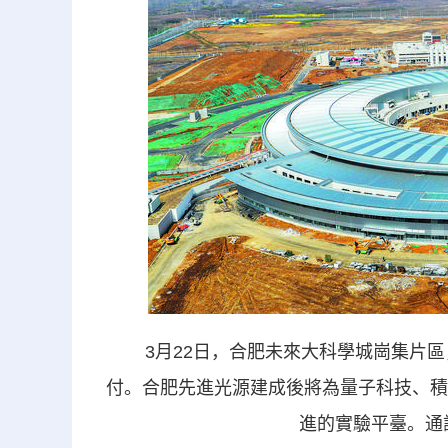
3月22日，合肥未來大科學城崗集片區
付。合肥先進光源建成後將為量子科技、積
進的實驗平臺。通