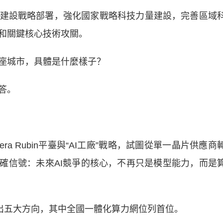
設戰略部署，強化國家戰略科技力量建設，完善區域
和關鍵核心技術攻關。
座城市，具體是什麼樣子？
答。
ra Rubin平臺與“AI工廠”戰略，試圖從單一晶片供應商
明確信號：未來AI競爭的核心，不再只是模型能力，而是
出五大方向，其中全國一體化算力網位列首位。