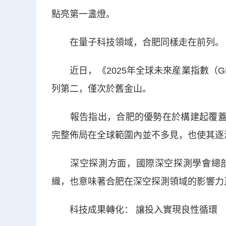
點亮第一盞燈。
在量子科技領域，合肥同樣走在前列。
近日，《2025年全球未來産業指數（G
列第二，僅次於舊金山。
報告指出，合肥的優勢在於構建起覆蓋“
完整佈局在全球範圍內並不多見，也使其逐
深空探測方面，國際深空探測學會總部
織，也意味著合肥在深空探測領域的影響力
科技成果轉化： 讓投入實現良性循環