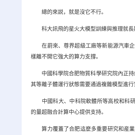
總的來説，就是沒它不行。
科大訊飛的星火大模型訓練與推理就長期
在蔚來、尊界超級工廠等新能源汽車企業
樣離不開它強大的算力支撐。
中國科學院合肥物質科學研究院內正持續推
其等離子體運行狀態需要通過複雜模型進行
中國科大、中科院軟體所等高校和科研機
的量超融合計算中心提供支持。
算力覆蓋了合肥這麼多重要研究和産業，