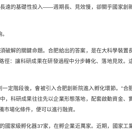
遠的基礎性投入——週期長、見效慢，卻關乎國家創
夠。
破解的關鍵命題。合肥給出的答案，是在大科學裝置
實路徑：讓科研成果在研發過程中分步轉化、落地見效。
一定階段後，會被引入合肥創新院進入孵化環節。”合
中，科研成果往往先以企業形態落地，配套啟動資金、
備市場化條件，便可以進行融資。
國家級孵化器37家，在孵企業近萬家。近期，國家工