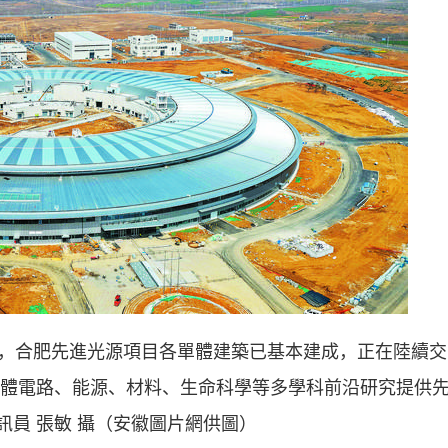
，合肥先進光源項目各單體建築已基本建成，正在陸續交
體電路、能源、材料、生命科學等多學科前沿研究提供
訊員 張敏 攝（安徽圖片網供圖）