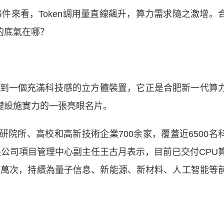
件來看，Token調用量直線飆升，算力需求隨之激增。
的底氣在哪？
一個充滿科技感的立方體裝置，它正是合肥新一代算
礎設施實力的一張亮眼名片。
院所、高校和高新技術企業700余家，覆蓋近6500名
限公司項目管理中心副主任王古月表示，目前已交付CPU
575萬次，持續為量子信息、新能源、新材料、人工智能等