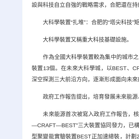
設與科技自立自強的戰略需求，合肥還在持
大科學裝置“扎堆”：合肥的“塔尖科技”
大科學裝置又稱重大科技基礎設施。
作為全國大科學裝置較為集中的城市之一
裝置13個。在未來大科學城，以BEST、
深空探測三大前沿方向，逐漸形成面向未來的
政府工作報告提出，培育發展未來能源、
未來能源首次被寫入政府工作報告，核聚變
—CRAFT—BEST”三大裝置協同發力
型聚變能實驗裝置BEST正加速總裝，計劃2