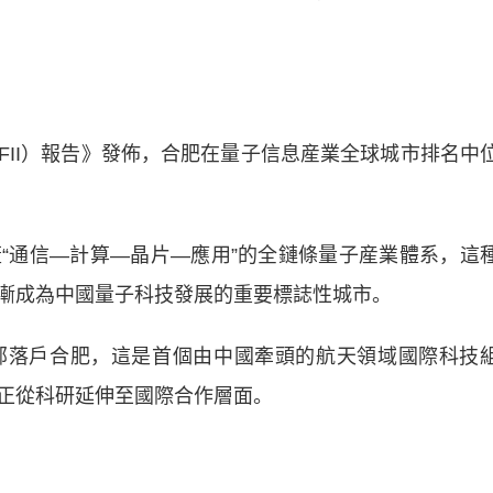
FII）報告》發佈，合肥在量子信息産業全球城市排名中
通信—計算—晶片—應用”的全鏈條量子産業體系，這
漸成為中國量子科技發展的重要標誌性城市。
落戶合肥，這是首個由中國牽頭的航天領域國際科技
正從科研延伸至國際合作層面。