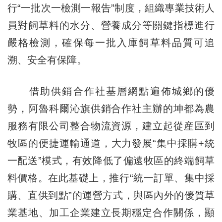
行“一批次一檢測一報告”制度，組織專業技術人
員對飼草料的水分、營養成分等關鍵指標進行
嚴格檢測，確保每一批入庫飼草料品質可追
溯、安全有保障。
借助供銷合作社基層網點遍佈城鄉的優
勢，阿魯科爾沁旗供銷合作社主辦的坤都為農
服務有限公司整合物流資源，建立起從産區到
牧區的便捷運輸通道，大力發展“集中採購+統
一配送”模式，有效降低了偏遠牧區的終端飼草
料價格。在此基礎上，推行“統一訂單、集中採
購、直供到點”的運營方式，與區內外的優質草
業基地、加工企業建立長期穩定合作關係，顯