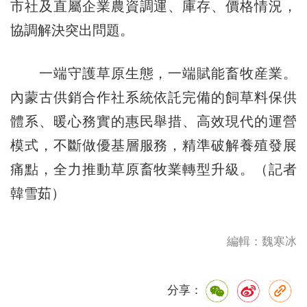
市社及直屬企業農資調運、庫存、價格情況，
協調解決突出問題。
一端守護草原生態，一端賦能畜牧産業。
內蒙古供銷合作社系統依託完備的飼草料保供
體系、暖心務實的惠民舉措、高效現代的運營
模式，不斷做優基層服務，精準破解養殖發展
痛點，全力推動草原畜牧業轉型升級。（記者
韓雪茹）
編輯：魏寒冰
分享：