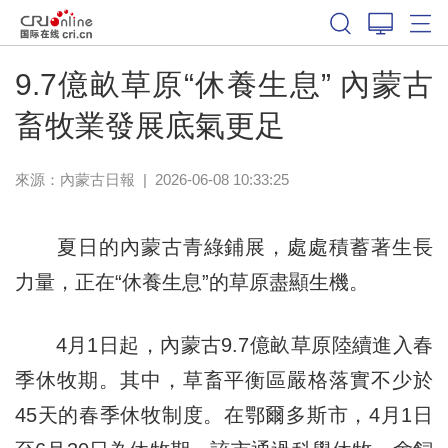
9.7億畝草原“休養生息” 內蒙古
畜牧業發展底氣更足
來源：
內蒙古日報
|
2026-06-08 10:33:25
夏日的內蒙古青綠鋪展，處處積蓄著生長
力量，正在“休養生息”的草原盡顯生機。
4月1日起，內蒙古9.7億畝草原陸續進入春
季休牧期。其中，草畜平衡區嚴格落實不少於
45天的春季休牧制度。在鄂爾多斯市，4月1日