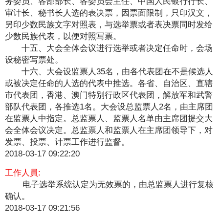
务委员、各部部长、各委员会主任、中国人民银行行长、
审计长、秘书长人选的表决票，因票面限制，只印汉文，
另印少数民族文字对照表，与选举票或者表决票同时发给
少数民族代表，以便对照写票。
十五、大会全体会议进行选举或者决定任命时，会场
设秘密写票处。
十六、大会设监票人35名，由各代表团在不是候选人
或被决定任命的人选的代表中推选。各省、自治区、直辖
市代表团，香港、澳门特别行政区代表团，解放军和武警
部队代表团，各推选1名。大会设总监票人2名，由主席团
在监票人中指定。总监票人、监票人名单由主席团提交大
会全体会议决定。总监票人和监票人在主席团领导下，对
发票、投票、计票工作进行监督。
2018-03-17 09:22:20
工作人員:
电子选举系统认定为无效票的，由总监票人进行复核
确认。
2018-03-17 09:21:56