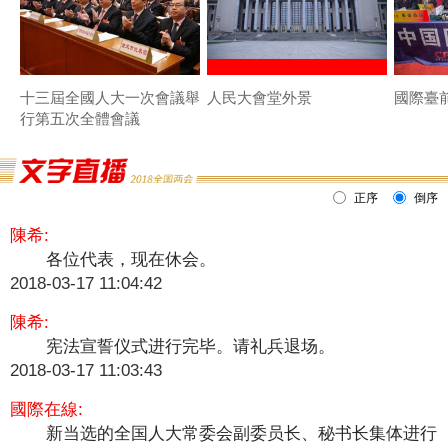
十三屆全國人大一次會議舉
人民大會堂外景
國際臺
行第五次全體會議
正序
倒序
陳希:
各位代表，现在休会。
2018-03-17 11:04:42
陳希:
宪法宣誓仪式进行完毕。请礼兵退场。
2018-03-17 11:03:43
國際在線:
新当选的全国人大常委会副委员长、秘书长集体进行