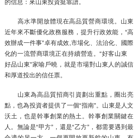
的信息：來山東投資挺靠譜。
高水準開放體現在高品質營商環境。山東
近年來不斷優化政務服務，提升行政效能，“高
效辦成一件事”卓有成效,市場化、法治化、國際
化的一流營商環境正在持續營造。“好客山東
好品山東”家喻戶曉，就是市場對山東人的誠信
和厚道投出的信任票。
山東為高品質招商引資劃出重點，圈出亮
點，也為投資者提供了一個“指南”。山東是人文
沃土，也是幹事創業的熱土。幹事創業關鍵在
人。無論是“甲方”，還是“乙方”，都需要遇到最
合適的另一方。一個更開放更新銳的山東，有