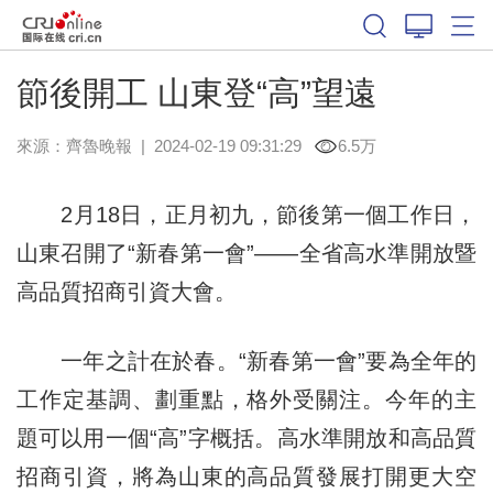
節後開工 山東登“高”望遠
來源：
齊魯晚報
|
2024-02-19 09:31:29
6.5万
2月18日，正月初九，節後第一個工作日，
山東召開了“新春第一會”——全省高水準開放暨
高品質招商引資大會。
一年之計在於春。“新春第一會”要為全年的
工作定基調、劃重點，格外受關注。今年的主
題可以用一個“高”字概括。高水準開放和高品質
招商引資，將為山東的高品質發展打開更大空