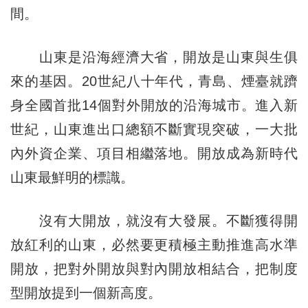
間。
山東是沿海經濟大省，開放是山東與生俱
來的基因。20世紀八十年代，青島、煙臺就躋
身全國首批14個對外開放的沿海城市。進入新
世紀，山東進出口總額不斷實現突破，一大批
內外資企業、項目相繼落地。開放成為新時代
山東最鮮明的標識。
沒有大開放，就沒有大發展。不斷獲得開
放紅利的山東，必然要更積極主動推進高水準
開放，把對外開放與對內開放相結合，把制度
型開放提到一個新高度。