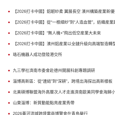
【2026打卡中國】鋁韌紗柔 翼展長空 濱州構築産業新優
【2026打卡中國】從“一根細紗”到“人造血管”，紡織産
【2026打卡中國】“無人機+”飛出低空産業大未來
【2026打卡中國】濱州鋁産業以全鏈升級向高端智造轉
珞石機器人成功登陸港交所
九三學社濟南市委會赴德州開展科創專題調研
淄博高新區：從“連結”到“深耕”，跨境出海探出高新樣板
北美碩博聯盟海外高層次人才走進濟南歐美同學會海歸
山東淄博：新質動能點亮産業秀帶
2026黃河流域跨境電商博覽會在青島舉行