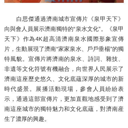
白思傑通過濟南城市宣傳片《泉甲天下》
向與會人員展示濟南獨特的“泉水文化”。《泉甲
天下》作為4K超高清濟南泉水國際形象宣傳
片，生動展現了濟南“家家泉水、戶戶垂楊”的獨
特風貌。宣傳片將濟南的泉水、詩詞、雜技、
非遺等文化符號有機融合，向世界人民展示了
濟南這座歷史悠久、文化底蘊深厚的城市的新
時代盛景。展播活動現場，參會人員紛紛表
示，通過這部宣傳片，更加直觀地感受到了濟
南這座城市的獨特魅力和文化底蘊，對濟南産
生了濃厚的興趣。