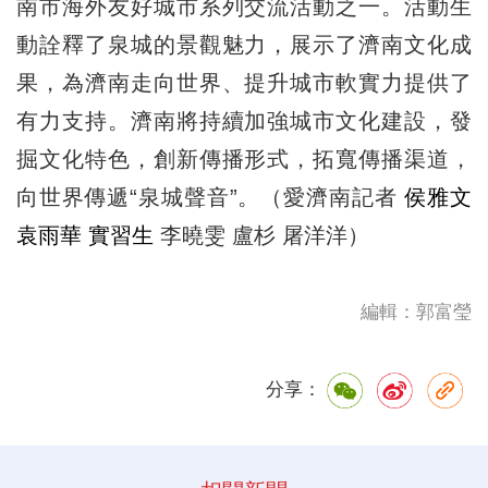
南市海外友好城市系列交流活動之一。活動生
動詮釋了泉城的景觀魅力，展示了濟南文化成
果，為濟南走向世界、提升城市軟實力提供了
有力支持。濟南將持續加強城市文化建設，發
掘文化特色，創新傳播形式，拓寬傳播渠道，
向世界傳遞“泉城聲音”。（愛濟南記者
侯雅文
袁雨華 實習生
李曉雯 盧杉 屠洋洋）
編輯：郭富瑩
分享：