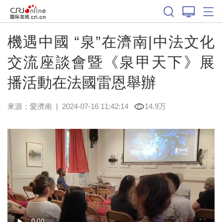
機遇中國 “泉”在濟南|中法文化
交流座談會暨《泉甲天下》展
播活動在法國雷恩舉辦
來源：
愛濟南
|
2024-07-16 11:42:14
14.9万