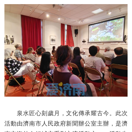
泉水匠心刻歲月，文化傳承耀古今。此次
活動由濟南市人民政府新聞辦公室主辦，是濟