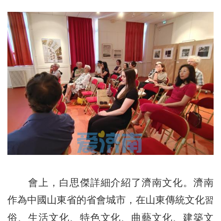
會上，白思傑詳細介紹了濟南文化。濟南
作為中國山東省的省會城市，在山東傳統文化
習
俗、生活文化、特色文化、曲藝文化、建築文