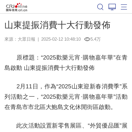
山東提振消費十大行動發佈
來源：
大眾日報
|
2025-02-12 10:48:10
5.4万
原標題：“2025歡樂元宵·購物嘉年華”在青
島啟動 山東提振消費十大行動發佈
2月11日，作為“2025山東迎新春消費季”系
列活動之一，“2025歡樂元宵·購物嘉年華”活動
在青島市市北區大鮑島文化休閒街區啟動。
此次活動設置新零售展區、“外貿優品匯”展