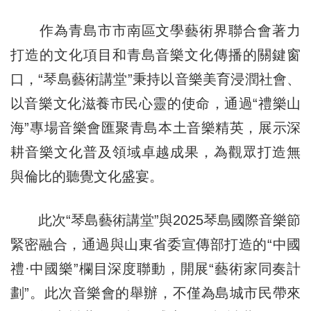
作為青島市市南區文學藝術界聯合會著力
打造的文化項目和青島音樂文化傳播的關鍵窗
口，“琴島藝術講堂”秉持以音樂美育浸潤社會、
以音樂文化滋養市民心靈的使命，通過“禮樂山
海”專場音樂會匯聚青島本土音樂精英，展示深
耕音樂文化普及領域卓越成果，為觀眾打造無
與倫比的聽覺文化盛宴。
此次“琴島藝術講堂”與2025琴島國際音樂節
緊密融合，通過與山東省委宣傳部打造的“中國
禮·中國樂”欄目深度聯動，開展“藝術家同奏計
劃”。此次音樂會的舉辦，不僅為島城市民帶來