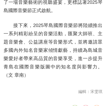
了一場音樂藝術的視聽盛宴，更標誌著2025琴
島國際音樂節正式啟航。
接下來，2025琴島國際音樂節將陸續推出
一系列精彩紛呈的音樂活動，匯聚大師班、主
題音樂會、公益講座等音樂形式，並將邀請眾
多國內外知名音樂家傾情獻藝，持續為島城音
樂愛好者帶來高品質的音樂享受，進一步提升
青島在國際音樂版圖中的知名度與影響力。
（文 章南）
編輯：宋雯琪