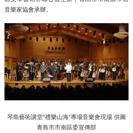
音樂家協會承辦。
琴島藝術講堂“禮樂山海”專場音樂會現場 供圖
青島市市南區委宣傳部