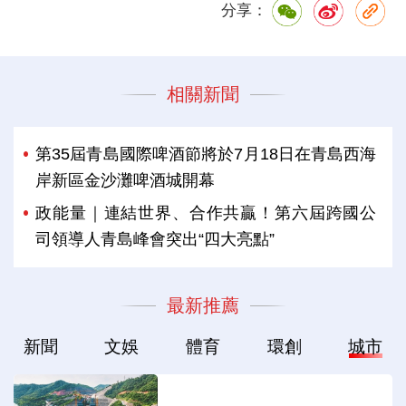
分享：
相關新聞
第35屆青島國際啤酒節將於7月18日在青島西海
岸新區金沙灘啤酒城開幕
政能量｜連結世界、合作共贏！第六屆跨國公
司領導人青島峰會突出“四大亮點”
最新推薦
新聞
文娛
體育
環創
城市