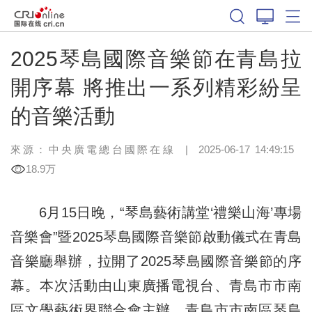
2025琴島國際音樂節在青島拉
開序幕 將推出一系列精彩紛呈
的音樂活動
來源：中央廣電總台國際在線
|
2025-06-17 14:49:15
18.9万
6月15日晚，“琴島藝術講堂‘禮樂山海’專場
音樂會”暨2025琴島國際音樂節啟動儀式在青島
音樂廳舉辦，拉開了2025琴島國際音樂節的序
幕。本次活動由山東廣播電視台、青島市市南
區文學藝術界聯合會主辦，青島市市南區琴島