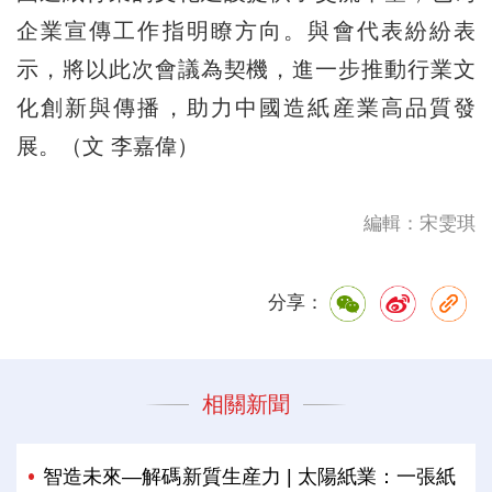
企業宣傳工作指明瞭方向。與會代表紛紛表
示，將以此次會議為契機，進一步推動行業文
化創新與傳播，助力中國造紙産業高品質發
展。（文 李嘉偉）
編輯：宋雯琪
分享：
相關新聞
智造未來—解碼新質生産力 | 太陽紙業：一張紙