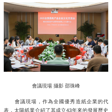
會議現場 攝影 邵珠峰
會議現場，作為全國優秀造紙企業的代
表，太陽紙業介紹了其成立43年來的發展歷史