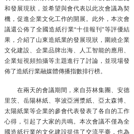
和發展現狀，並希望與會代表以此次會議為契
機，促進企業文化工作的開展。此外，本次會
議還公佈了全國造紙行業“十佳報刊”等評優結
果，介紹了山東造紙業的發展現狀，圍繞企業
文化建設、企業品牌出海、人工智能的應用、
企業短視頻拍攝等主題進行了討論，並現場發
佈了造紙行業融媒體傳播指數排行榜。
在兩天的會議期間，來自芬林集團、安德
里茨、岳陽林紙、寧波亞洲漿紙、亞太森博、
太陽紙業等企業的參會代表發表了各自的工作
心得，引起了大家的共鳴。本次會議不僅為全
國造紙行業的文化建設提供了交流平臺，也為