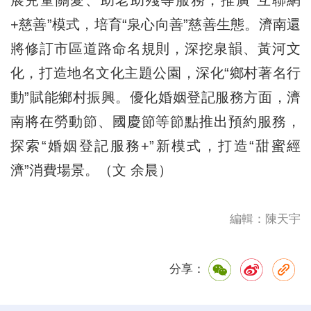
展兒童關愛、助老助殘等服務，推廣“互聯網
+慈善”模式，培育“泉心向善”慈善生態。濟南還
將修訂市區道路命名規則，深挖泉韻、黃河文
化，打造地名文化主題公園，深化“鄉村著名行
動”賦能鄉村振興。優化婚姻登記服務方面，濟
南將在勞動節、國慶節等節點推出預約服務，
探索“婚姻登記服務+”新模式，打造“甜蜜經
濟”消費場景。（文 余晨）
編輯：陳天宇
分享：