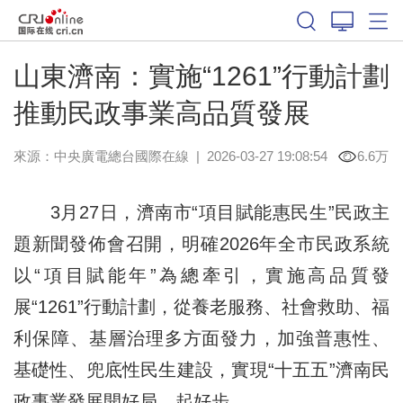
山東濟南：實施“1261”行動計劃
推動民政事業高品質發展
來源：中央廣電總台國際在線
|
2026-03-27 19:08:54
6.6万
3月27日，濟南市“項目賦能惠民生”民政主
題新聞發佈會召開，明確2026年全市民政系統
以“項目賦能年”為總牽引，實施高品質發
展“1261”行動計劃，從養老服務、社會救助、福
利保障、基層治理多方面發力，加強普惠性、
基礎性、兜底性民生建設，實現“十五五”濟南民
政事業發展開好局、起好步。