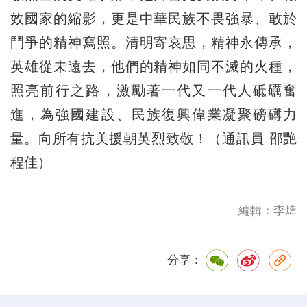
效國家的縮影，更是中華民族不畏強暴、敢於
鬥爭的精神寫照。清明寄哀思，精神永傳承，
英雄從未遠去，他們的精神如同不滅的火種，
照亮前行之路，激勵著一代又一代人砥礪奮
進，為強國建設、民族復興偉業凝聚磅礡力
量。向所有抗美援朝英烈致敬！（通訊員 邵艷
程佳）
編輯：李煒
分享：