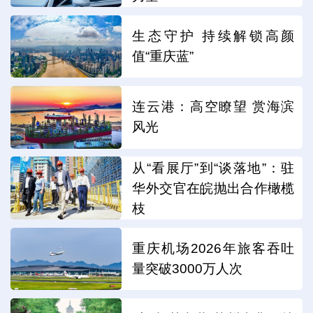
生态守护 持续解锁高颜
值“重庆蓝”
连云港：高空瞭望 赏海滨
风光
从“看展厅”到“谈落地”：驻
华外交官在皖抛出合作橄榄
枝
重庆机场2026年旅客吞吐
量突破3000万人次