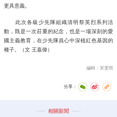
更具意義。
此次各級少先隊組織清明祭英烈系列活
動，既是一次莊重的紀念，也是一場深刻的愛
國主義教育，在少先隊員心中深植紅色基因的
種子。（文 王嘉偉）
編輯：宋雯琪
分享：
相關新聞