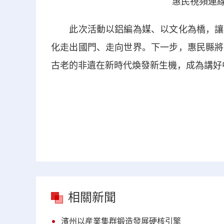
惠民視頻連線
此次活動以鋁編為媒、以文化為橋，讓法
化走出國門、走向世界。下一步，惠民縣將
古老的非遺在新時代煥發新生機，成為講好
相關新聞
濱州以産業集群鍛造發展硬核引擎