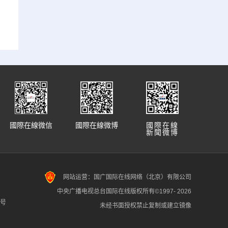
國際在線微信
國際在線微博
國際在線
新聞微博
网站运营：国广国际在线网络（北京）有限公司
中央广播电视总台国际在线版权所有©1997-
2026
7号
未经书面授权禁止复制或建立镜像