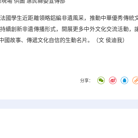
現場 供圖 惠民縣委宣傳部
國學生近距離領略鋁編非遺風采，推動中華優秀傳統
持續創新非遺傳播形式，開展更多中外文化交流活動，
中國故事、傳遞文化自信的生動名片。（文 侯迪我）
分享：