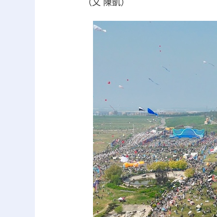
（文 陳凱）