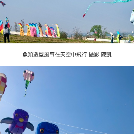
魚類造型風箏在天空中飛行 攝影 陳凱