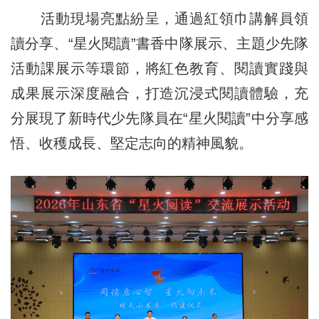
活動現場亮點紛呈，通過紅領巾講解員領
讀分享、“星火閱讀”書香中隊展示、主題少先隊
活動課展示等環節，將紅色教育、閱讀實踐與
成果展示深度融合，打造沉浸式閱讀體驗，充
分展現了新時代少先隊員在“星火閱讀”中分享感
悟、收穫成長、堅定志向的精神風貌。