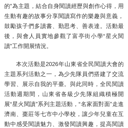
的”為主題，結合自身閱讀經歷與創作心得，用
生動有趣的故事分享閱讀寫作的樂趣與意義，
鼓勵孩子們多讀書、勤思考、善表達。活動最
後，與會人員實地參觀了富亭街小學“星火閱
讀”工作開展情況。
本次活動是2026年山東省全民閱讀大會的
主題系列活動之一，為少先隊員們搭建了交流
學習、展示自我的平臺。與此同時，全民閱讀
活動週期間，山東省各級少先隊組織積極開
展“星火閱讀”系列主題活動，“名家面對面”走進
濟南、棗莊等七市中小學校，讓少年兒童在互
動中感受閱讀魅力、激發閱讀興趣，提高閱讀