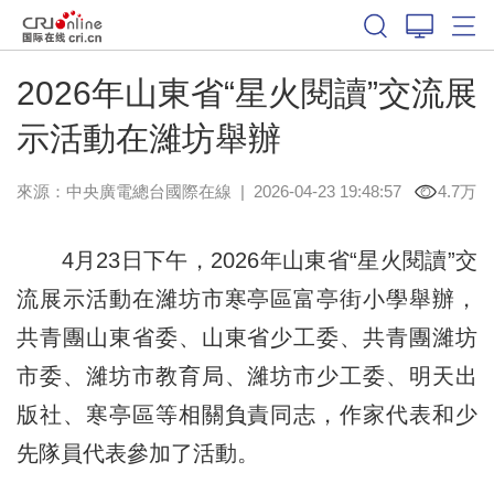
2026年山東省“星火閱讀”交流展
示活動在濰坊舉辦
來源：中央廣電總台國際在線
|
2026-04-23 19:48:57
4.7万
4月23日下午，2026年山東省“星火閱讀”交
流展示活動在濰坊市寒亭區富亭街小學舉辦，
共青團山東省委、山東省少工委、共青團濰坊
市委、濰坊市教育局、濰坊市少工委、明天出
版社、寒亭區等相關負責同志，作家代表和少
先隊員代表參加了活動。